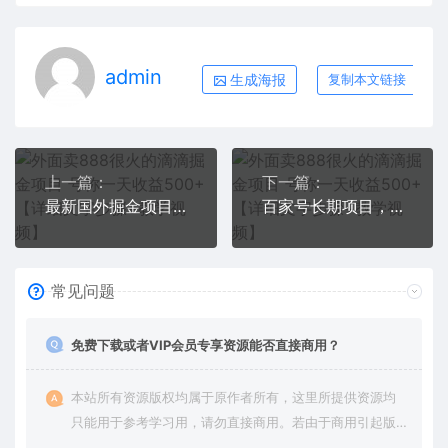
admin
生成海报
复制本文链接
上一篇：
下一篇：
最新国外掘金项目 不需要拍视频 即可获得被动收益 只需操作3分钟实现躺赚
百家号长期项目，简单复制粘贴，小白可做
常见问题
免费下载或者VIP会员专享资源能否直接商用？
本站所有资源版权均属于原作者所有，这里所提供资源均
只能用于参考学习用，请勿直接商用。若由于商用引起版
权纠纷，一切责任均由使用者承担。更多说明请参考 VIP介