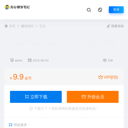
登录
首页
赚钱项目
正文
我要投稿
闲鱼虚拟产品项目 稳定日收入200+（实操课程+实时数
据）
admin
2023-06-03
336
9.9
VIP折扣
¥
金币
立即下载
升级会员
下载不了？请联系网站客服提交链接错误！
增值服务：