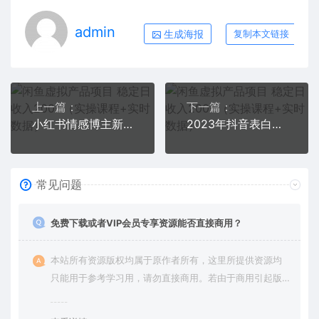
admin
生成海报
复制本文链接
上一篇：
下一篇：
小红书情感博主新玩法，巨大流量，客单价200+
2023年抖音表白视频半无人直播项目 一单赚19.9到39.9元（教程+资源+话术）
常见问题
免费下载或者VIP会员专享资源能否直接商用？
本站所有资源版权均属于原作者所有，这里所提供资源均
只能用于参考学习用，请勿直接商用。若由于商用引起版
权纠纷，一切责任均由使用者承担。更多说明请参考 VIP介
绍。