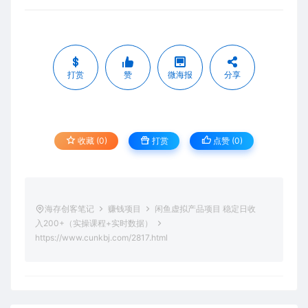
打赏
赞
微海报
分享
收藏 (0)
打赏
点赞 (
0
)
海存创客笔记
赚钱项目
闲鱼虚拟产品项目 稳定日收
入200+（实操课程+实时数据）
https://www.cunkbj.com/2817.html