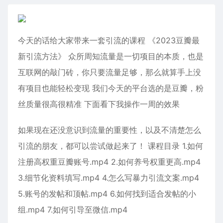
今天的话给大家带来一套引流的课程 《2023豆瓣最
新引流方法》 众所周知流量是一切项目的本质，也是
互联网的敲门砖，你只要流量足够，那么就算手上没
有项目也能轻松变现 我们今天的平台选的是豆瓣，粉
丝质量很高很精准 下面看下我操作一周的效果
如果现在还没意识到流量的重要性，以及不清楚怎么
引流的朋友，都可以尝试做起来了！ 课程目录 1.如何
注册高权重豆瓣账号.mp4 2.如何养号权重更高.mp4
3.细节化资料填写.mp4 4.怎么写暴力引流文案.mp4
5.账号的发帖和顶帖.mp4 6.如何找到适合发帖的小
组.mp4 7.如何引导至微信.mp4