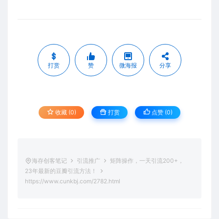
打赏
赞
微海报
分享
收藏 (0)
打赏
点赞 (
0
)
海存创客笔记
引流推广
矩阵操作，一天引流200+，
23年最新的豆瓣引流方法！
https://www.cunkbj.com/2782.html