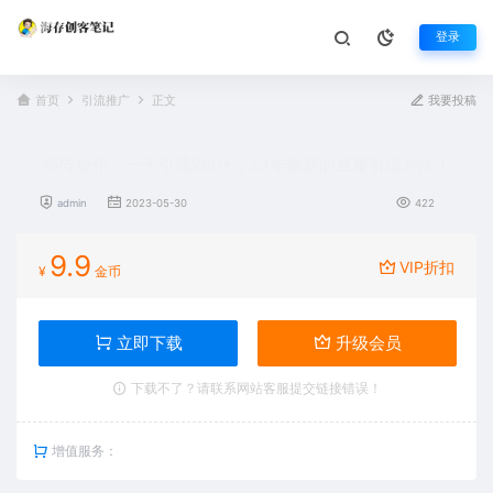
登录
首页
引流推广
正文
我要投稿
矩阵操作，一天引流200+，23年最新的豆瓣引流方法！
admin
2023-05-30
422
9.9
VIP折扣
¥
金币
立即下载
升级会员
下载不了？请联系网站客服提交链接错误！
增值服务：