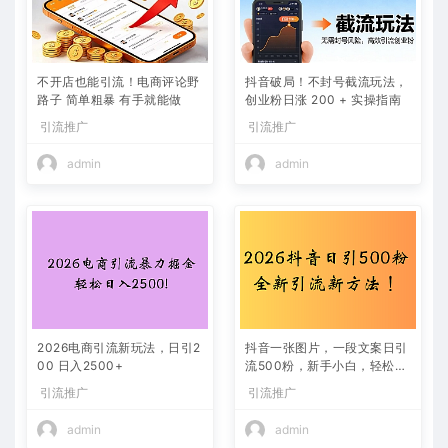
不开店也能引流！电商评论野
抖音破局！不封号截流玩法，
路子 简单粗暴 有手就能做
创业粉日涨 200 + 实操指南
引流推广
引流推广
admin
admin
2026电商引流新玩法，日引2
抖音一张图片，一段文案日引
00 日入2500+
流500粉，新手小白，轻松上
手
引流推广
引流推广
admin
admin