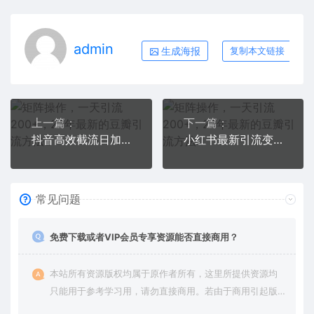
admin
生成海报
复制本文链接
上一篇：
下一篇：
抖音高效截流日加160+创业粉玩法：详细操作实战演示！
小红书最新引流变现2.0教程，全网最新最详细的视频教程+素材
常见问题
免费下载或者VIP会员专享资源能否直接商用？
本站所有资源版权均属于原作者所有，这里所提供资源均
只能用于参考学习用，请勿直接商用。若由于商用引起版
权纠纷，一切责任均由使用者承担。更多说明请参考 VIP介