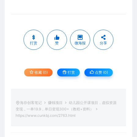
打赏
赞
微海报
分享
收藏 (0)
打赏
点赞 (
0
)
海存创客笔记
赚钱项目
幼儿园公开课项目，虚拟资源
变现，一单19.9，单日变现300+（教程+资料）
https://www.cunkbj.com/2763.html