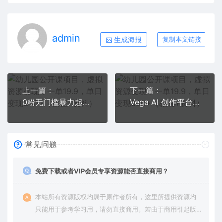
admin
生成海报
复制本文链接
上一篇：
下一篇：
0粉无门槛暴力起号美女号，简单搬运月入1w＋
Vega AI 创作平台，手把手教你制作爆款美女模型视频HH
常见问题
免费下载或者VIP会员专享资源能否直接商用？
本站所有资源版权均属于原作者所有，这里所提供资源均
只能用于参考学习用，请勿直接商用。若由于商用引起版
权纠纷，一切责任均由使用者承担。更多说明请参考 VIP介