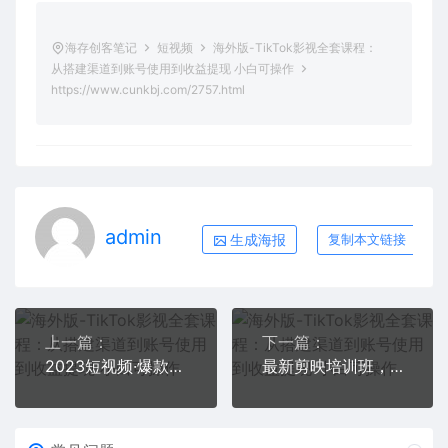
海存创客笔记
短视频
海外版-TikTok影视全套课程：
从搭建渠道到账号使用到收益提现 小白可操作
https://www.cunkbj.com/2757.html
admin
生成海报
复制本文链接
上一篇：
下一篇：
2023短视频·爆款实战课，创作·爆款短视频的核心·密码（10节视频课）
最新剪映培训班，短视频剪辑全套教程，从入门到精通零基础速成