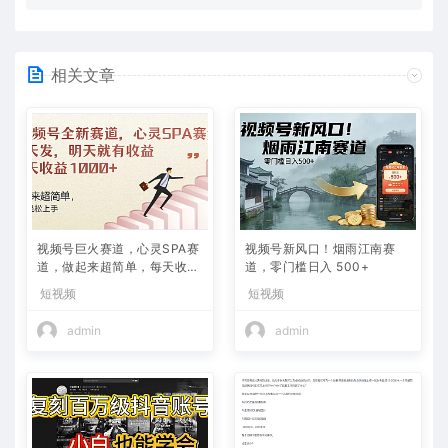
相关文章
视频号巨火赛道，心灵SPA赛
视频号新风口！烟雨江南赛
道，做起来超简单，每天收益
道，零门槛日入 500+
800+
短视频
短视频
admin
admin