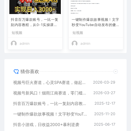
抖音百万爆款账号，一比一复
一键制作爆款故事视频！文字
刻内容教程，从0-1实操课，
秒变YouTube自动发布的傻瓜
小白也能学会，复制爆款，月
式教程
短视频
短视频
入10w+
admin
admin
猜你喜欢
视频号巨火赛道，心灵SPA赛道，做起来超简单，每天收益800+
2026-03-29
视频号新风口！烟雨江南赛道，零门槛日入 500+
2026-03-27
抖音百万爆款账号，一比一复刻内容教程，从0-1实操课，小白也能学会，复制爆款，月入10w+
2025-12-17
一键制作爆款故事视频！文字秒变YouTube自动发布的傻瓜式教程
2025-11-20
抖音小游戏，日收益2000+暴利逆袭
2025-06-17