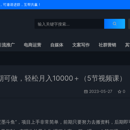
户名，可邀请进群，互帮共赢！
引流推广
电商运营
自媒体
文案写作
社群营销
其
可做，轻松月入10000＋（5节视频课）
2023-05-27
0
度墨斗鱼”，项目上手非常简单，前期只要努力去搬资料，后期即