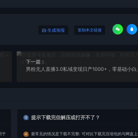
生成海报
复制本文链接
下一篇：
提示下载完但解压或打开不了？
用于
最常见的情况是下载不完整: 可对比下载完压缩包的与网盘