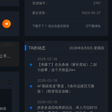
资源编号：
2747
最近更新：
2023-05-27
下载不了？
点击提交错误
下载须知
TA的动态
2026年8月6日 星期四
男粉无人直播3.0私域变现日产1000+，零基础小白上手简单，适合个人或工作室
2026-05-18
【夯爆了】在头条做《家长里短》二创
小故事，这个月收益2w+
2026-05-18
AI“暴躁老道”赛道，5条作品揽百万播
放！（附变现全攻略）
2026-05-18
拼多多虚拟电商新玩法，单人可玩转10
上的容