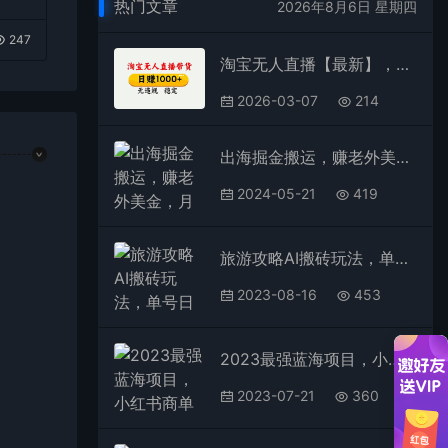
热门文章
2026年8月6日 星期四
247
淘宝无人直播【最新】，独家技术，日入1000+，无违规无封号，可矩阵，长期稳定【揭秘】
2026-03-07
214
出海掘金搬运，赚老外美金，月入3w+，仅需GPT粘贴复制，小白也能玩转
2024-05-21
419
旅游攻略AI搬砖玩法，单号日入几十，可多号操作，0成本，0门槛，小白必学！
2023-08-16
453
2023最强蓝海项目，小红书商单项目，没有之一
2023-07-21
360