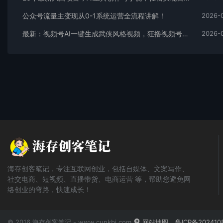
公众号流量主变现从0-1系统运营全流程讲解！
2026-
最新：视频号AI一键生成武侠风格视频，狂撸视频号分成收益，学完轻松日入1000+
2026-
海存创客笔记，专注互联网创业，包括自媒体、文案写作、
社交电商、短视频、直播带货、电商运营 等，帮助您避免网
络创业的弯路，快速成长！
© 2016 海存创客笔记 - www.cunkbj.com
网站地图
鲁ICP备202410