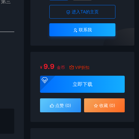
 第三
进入TA的主页
联系我
9.9
¥
金币
VIP折扣
立即下载
点赞 (
0
)
收藏 (0)