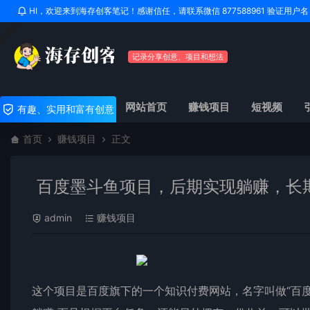
HI，欢迎来到海存创客笔记！感谢信任，请联系微信 877588961 验证用
记录分享创意、项目和想法
网站首页
赚钱项目
短视频
有趣、实用和富有创意
首页
赚钱项目
正文
百度墨斗鱼项目，后期实现躺赚，长期
admin
赚钱项目
这个项目是百度旗下的一个知识付费网站，名字叫做“百