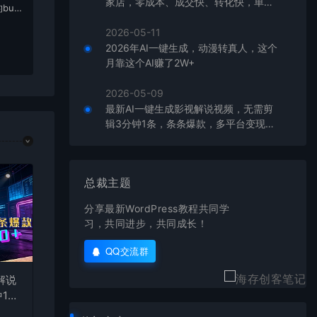
家店，零成本、成交快、转化快，单店
bu
单日可盈利300+
在对应
2026-05-11
2026年AI一键生成，动漫转真人，这个
月靠这个AI赚了2W+
2026-05-09
最新AI一键生成影视解说视频，无需剪
辑3分钟1条，条条爆款，多平台变现日
入2000+
总裁主题
分享最新WordPress教程共同学
习，共同进步，共同成长！
QQ交流群
解说
1
台变