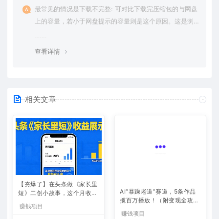
最常见的情况是下载不完整: 可对比下载完压缩包的与网盘
上的容量，若小于网盘提示的容量则是这个原因。这是浏
览器下载的bug，建议用百度网盘软件或迅雷下载。 若排
除这种情况，可在对应资源底部留言，或 联络我们。
查看详情
相关文章
【夯爆了】在头条做《家长里
AI“暴躁老道”赛道，5条作品
短》二创小故事，这个月收益
揽百万播放！（附变现全攻
2w+
赚钱项目
略）
赚钱项目