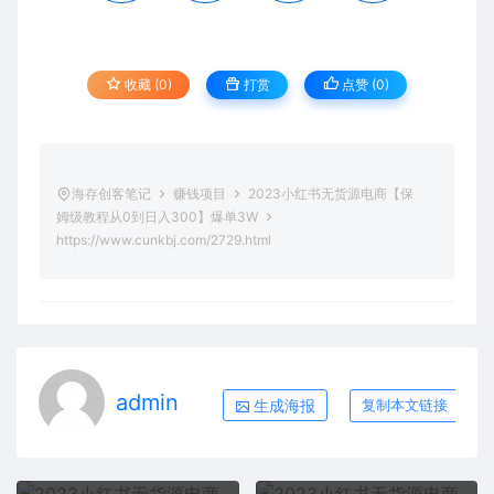
收藏 (0)
打赏
点赞 (
0
)
海存创客笔记
赚钱项目
2023小红书无货源电商【保
姆级教程从0到日入300】爆单3W
https://www.cunkbj.com/2729.html
admin
生成海报
复制本文链接