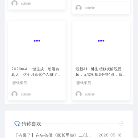
admin
admin
2026年AI一键生成，动漫转
最新AI一键生成影视解说视
真人，这个月靠这个AI赚了2
频，无需剪辑3分钟1条，条条
W+
爆款，多平台变现日入2000
赚钱项目
赚钱项目
+
admin
admin
猜你喜欢
【夯爆了】在头条做《家长里短》二创小故事，这个月收益2w+
2026-05-18