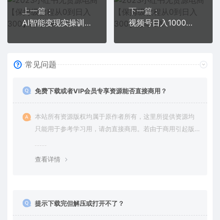
上一篇：
下一篇：
AI智能变现实操训练营：普通人利用AI赚钱 月收益数万元（全套课程+文档）
视频号日入1000，0粉0元无门槛，暴利玩法，小白可做，拆解教程
常见问题
免费下载或者VIP会员专享资源能否直接商用？
本站所有资源版权均属于原作者所有，这里所提供资源均
只能用于参考学习用，请勿直接商用。若由于商用引起版
权纠纷，一切责任均由使用者承担。更多说明请参考 VIP介
绍。
查看详情
提示下载完但解压或打开不了？