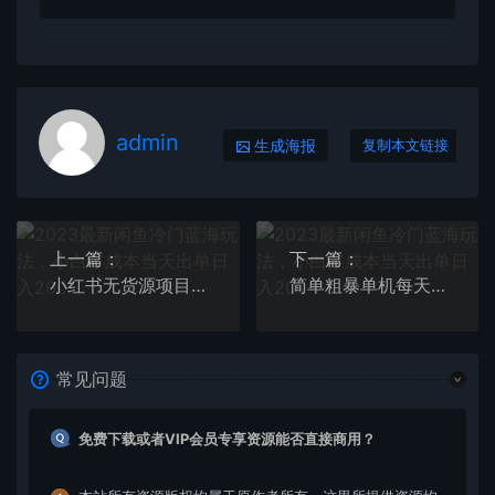
admin
生成海报
复制本文链接
上一篇：
下一篇：
小红书无货源项目：从0-1从开店到爆单 单店30万销售额 利润50%【5月更新】
简单粗暴单机每天10到50，听潮阁学社暴力搬运 2分钟一条小说推文视频教程完整版
常见问题
免费下载或者VIP会员专享资源能否直接商用？