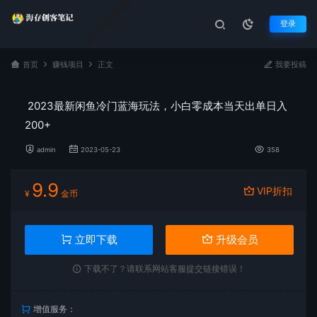
登录
首页
赚钱项目
正文
我要投稿
2023最新闲鱼冷门蓝海玩法，小白零成本当天出单日入
200+
admin
2023-05-23
358
9.9
VIP折扣
¥
金币
立即下载
升级会员
下载不了？请联系网站客服提交链接错误！
增值服务：