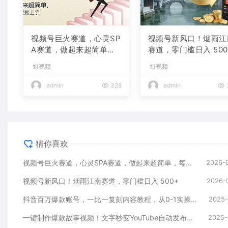
视频号巨火赛道，心灵SP
视频号新风口！烟雨江
A赛道，做起来超简单，
赛道，零门槛日入 500
每天收益800+
短视频
短视频
admin
328
admin
猜你喜欢
视频号巨火赛道，心灵SPA赛道，做起来超简单，每天收益800+
2026-
视频号新风口！烟雨江南赛道，零门槛日入 500+
2026-
抖音百万爆款账号，一比一复刻内容教程，从0-1实操课，小白也能学会，复制爆款，月入10w+
2025-
一键制作爆款故事视频！文字秒变YouTube自动发布的傻瓜式教程
2025-