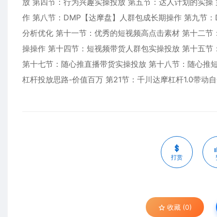
放 第四节：行为兴趣实操投放 第五节：达人计划的实操
作 第八节：DMP【达摩盘】人群包成长期操作 第九节
分析优化 第十一节：优秀的短视频高点击素材 第十二节
操操作 第十四节：短视频带货人群包实操投放 第十五节
第十七节：随心推直播带货实操投放 第十八节：随心推短
杠杆投放思路-价值百万 第21节：千川达摩杠杆1.0带动
打赏
收藏 (0)