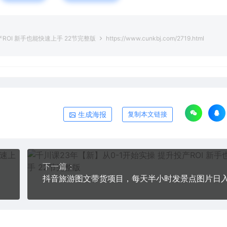
ROI 新手也能快速上手 22节完整版
https://www.cunkbj.com/2719.html
生成海报
复制本文链接
下一篇：