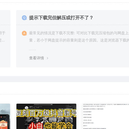
提示下载完但解压或打开不了？
用于
最常见的情况是下载不完整: 可对比下载完压缩包的与网盘
责任
量，若小于网盘提示的容量则是这个原因。这是浏览器下载的
g，建议用百度网盘软件或迅雷下载。 若排除这种情况，可
资源底部留言，或 联络我们。
查看详情