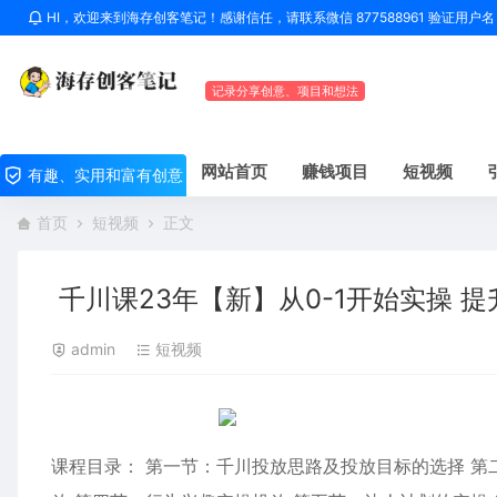
HI，欢迎来到海存创客笔记！感谢信任，请联系微信 877588961 验证用
记录分享创意、项目和想法
网站首页
赚钱项目
短视频
有趣、实用和富有创意
首页
短视频
正文
千川课23年【新】从0-1开始实操 提
admin
短视频
课程目录： 第一节：千川投放思路及投放目标的选择 第