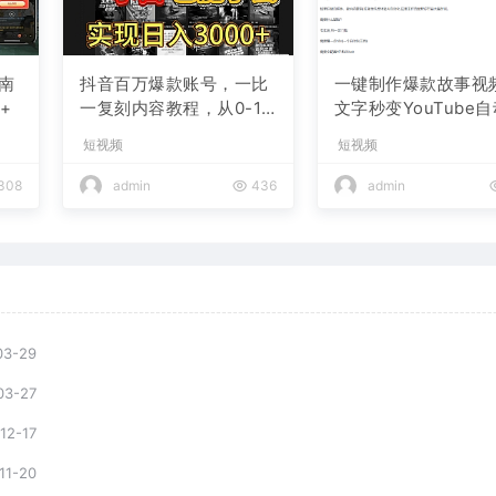
南
抖音百万爆款账号，一比
一键制作爆款故事视
+
一复刻内容教程，从0-1
文字秒变YouTube
实操课，小白也能学会，
布的傻瓜式教程
短视频
短视频
复制爆款，月入10w+
308
admin
436
admin
03-29
03-27
12-17
11-20