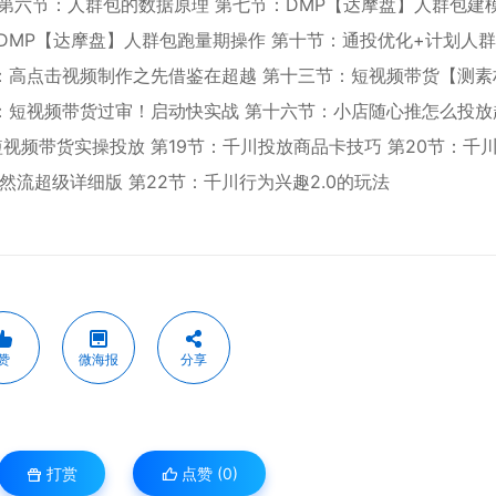
 第六节：人群包的数据原理 第七节：DMP【达摩盘】人群包建
：DMP【达摩盘】人群包跑量期操作 第十节：通投优化+计划人
：高点击视频制作之先借鉴在超越 第十三节：短视频带货【测素
：短视频带货过审！启动快实战 第十六节：小店随心推怎么投放
视频带货实操投放 第19节：千川投放商品卡技巧 第20节：千
自然流超级详细版 第22节：千川行为兴趣2.0的玩法
赞
微海报
分享
打赏
点赞 (
0
)