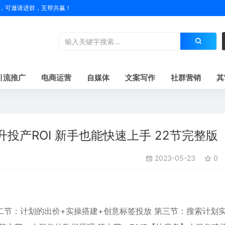
户名，可邀请进群，互帮共赢！
引流推广
电商运营
自媒体
文案写作
社群营销
其
升投产ROI 新手也能快速上手 22节完整版
2023-05-23
0
二节：计划的出价+实操搭建+创意标签投放 第三节：搜索计划