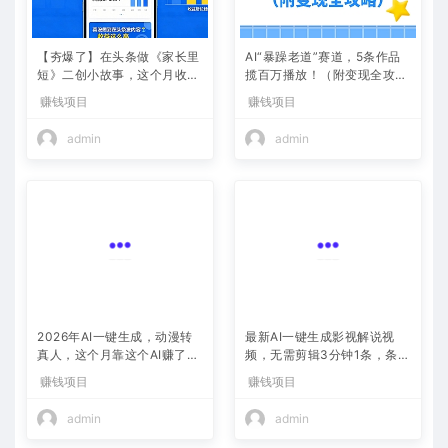
【夯爆了】在头条做《家长里
AI“暴躁老道”赛道，5条作品
短》二创小故事，这个月收益
揽百万播放！（附变现全攻
2w+
略）
赚钱项目
赚钱项目
admin
admin
2026年AI一键生成，动漫转
最新AI一键生成影视解说视
真人，这个月靠这个AI赚了2
频，无需剪辑3分钟1条，条条
W+
爆款，多平台变现日入2000
赚钱项目
赚钱项目
+
admin
admin