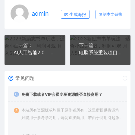
admin
生成海报
复制本文链接
上一篇：
下一篇：
AI人工智能2.0：每个人的人工智能课：从现在开始学习AI（5月更新）
电脑系统重装项目，0成本一单利润20-30
常见问题
免费下载或者VIP会员专享资源能否直接商用？
本站所有资源版权均属于原作者所有，这里所提供资源均
只能用于参考学习用，请勿直接商用。若由于商用引起版
权纠纷，一切责任均由使用者承担。更多说明请参考 VIP介
绍。