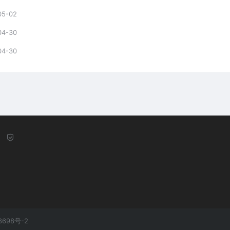
05-02
04-30
04-30
8698号-2