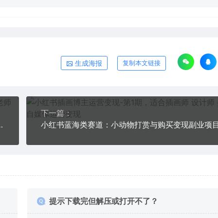
生成海报
复制本文链接
下一篇：
之内可以出单 普通小白可以月入1-3万
提示下载完但解压或打开不了？