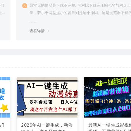
用于
最常见的情况是下载不完整: 可对比下载完压缩包的与网盘
责任
量，若小于网盘提示的容量则是这个原因。这是浏览器下载的
g，建议用百度网盘软件或迅雷下载。 若排除这种情况，可
资源底部留言，或 联络我们。
查看详情
条作
2026年AI一键生成，动漫
最新AI一键生成影视