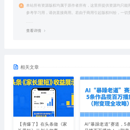
本站所有资源版权均属于原作者所有，这里所提供资源均只能
参考学习用，请勿直接商用。若由于商用引起版权纠纷，一切
均由使用者承担。更多说明请参考 VIP介绍。
查看详情
相关文章
【夯爆了】在头条做《家
AI“暴躁老道”赛道，5