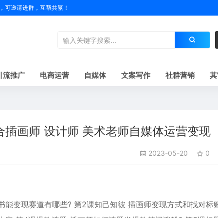
户名，可邀请进群，互帮共赢！
引流推广
电商运营
自媒体
文案写作
社群营销
其
合插画师 设计师 美术老师自媒体运营变现
2023-05-20
0
红书能变现赛道有哪些? 第2课知己知彼 插画师变现方式和找对标