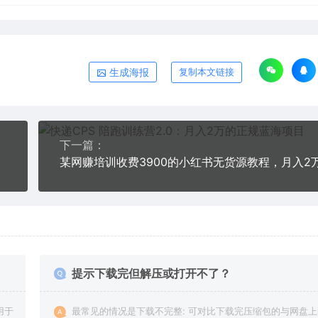
生成海报
复制本文链接
下一篇：
提示下载完但解压或打开不了？
用于
最常见的情况是下载不完整: 可对比下载完压缩包的与网盘