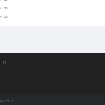
04-30
04-30
8698号-2