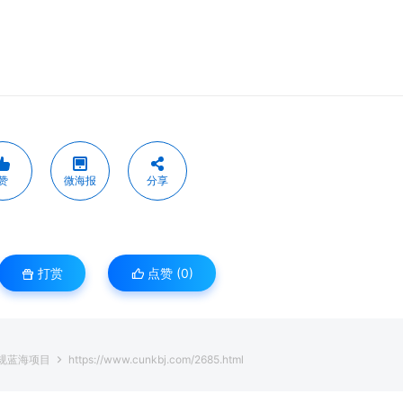
赞
微海报
分享
打赏
点赞 (
0
)
正规蓝海项目
https://www.cunkbj.com/2685.html