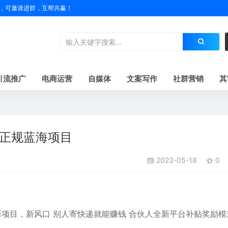
户名，可邀请进群，互帮共赢！
引流推广
电商运营
自媒体
文案写作
社群营销
其
的正规蓝海项目
2023-05-18
0
 新项目，新风口 别人寄快递就能赚钱 合伙人全新平台补贴奖励模