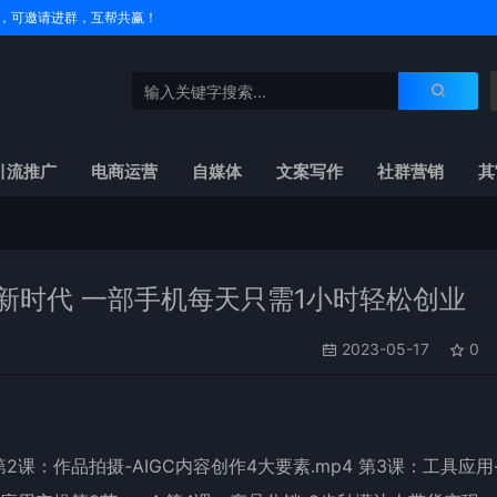
户名，可邀请进群，互帮共赢！
引流推广
电商运营
自媒体
文案写作
社群营销
其
新时代 一部手机每天只需1小时轻松创业
2023-05-17
0
2课：作品拍摄-AIGC内容创作4大要素.mp4 第3课：工具应用-