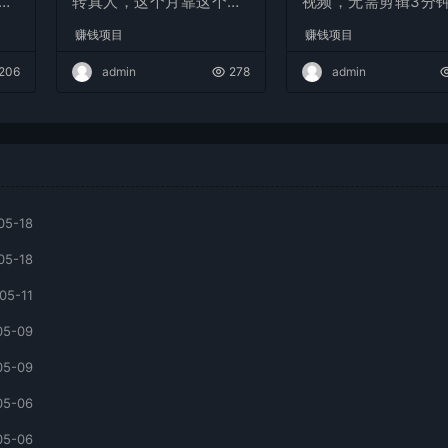
现
转真人，这个月靠这个AI
视频，无需剪辑3分钟
赚了2W+
条，条条爆款，多平
赚钱项目
赚钱项目
现日入2000+
206
admin
278
admin
05-18
05-18
05-11
05-09
05-09
05-06
05-06