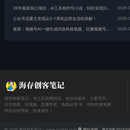
26年最新风口项目，AI工具创作写小说，轻松实现日入1000+
2026-
公众号流量主变现从0-1系统运营全流程讲解！
2026-
最新：视频号AI一键生成武侠风格视频，狂撸视频号分成收益，学完轻松日入1000+
2026-
海存创客笔记，专注互联网创业，包括自媒体、文案写作、
社交电商、短视频、直播带货、电商运营 等，帮助您避免网
络创业的弯路，快速成长！
© 2016 海存创客笔记 - www.cunkbj.com
网站地图
鲁ICP备202410