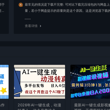
用于
最常见的情况是下载不完整: 可对比下载完压缩包的与网盘
责任
量，若小于网盘提示的容量则是这个原因。这是浏览器下载的
g，建议用百度网盘软件或迅雷下载。 若排除这种情况，可
资源底部留言，或 联络我们。
查看详情
条作
2026年AI一键生成，动漫
最新AI一键生成影视