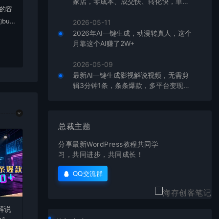
家店，零成本、成交快、转化快，单店
上的容
单日可盈利300+
bu
2026-05-11
2026年AI一键生成，动漫转真人，这个
在对应
月靠这个AI赚了2W+
2026-05-09
最新AI一键生成影视解说视频，无需剪
辑3分钟1条，条条爆款，多平台变现日
入2000+
总裁主题
分享最新WordPress教程共同学
习，共同进步，共同成长！
QQ交流群
解说