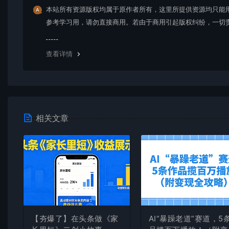
本站所有资源版权均属于原作者所有，这里所提供资源均只能
参考学习用，请勿直接商用。若由于商用引起版权纠纷，一切
均由使用者承担。更多说明请参考 VIP介绍。
查看详情
相关文章
【夯爆了】在头条做《家
AI“暴躁老道”赛道，5