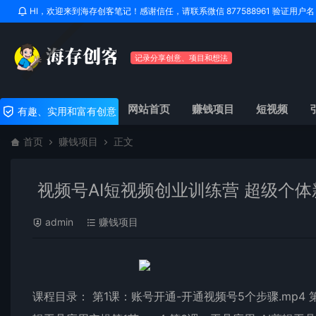
HI，欢迎来到海存创客笔记！感谢信任，请联系微信 877588961 验证用
记录分享创意、项目和想法
网站首页
赚钱项目
短视频
有趣、实用和富有创意
首页
赚钱项目
正文
视频号AI短视频创业训练营 超级个体
admin
赚钱项目
课程目录： 第1课：账号开通-开通视频号5个步骤.mp4 第