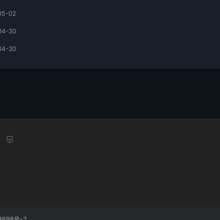
05-02
04-30
04-30
8698号-2