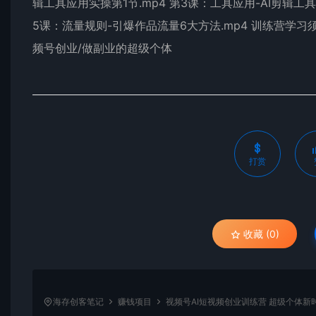
辑工具应用实操第1节.mp4 第3课：工具应用-AI剪辑工具
5课：流量规则-引爆作品流量6大方法.mp4 训练营学习须
频号创业/做副业的超级个体
打赏
收藏 (0)
海存创客笔记
赚钱项目
视频号AI短视频创业训练营 超级个体新