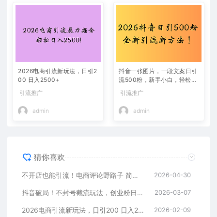
2026电商引流新玩法，日引2
抖音一张图片，一段文案日引
00 日入2500+
流500粉，新手小白，轻松上
手
引流推广
引流推广
admin
admin
猜你喜欢
不开店也能引流！电商评论野路子 简单粗暴 有手就能做
2026-04-30
抖音破局！不封号截流玩法，创业粉日涨 200 + 实操指南
2026-03-07
2026电商引流新玩法，日引200 日入2500+
2026-02-09