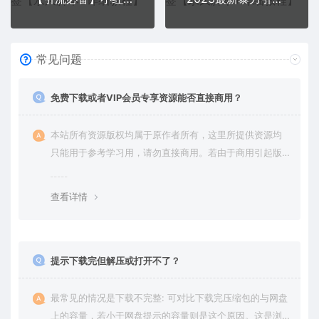
常见问题
免费下载或者VIP会员专享资源能否直接商用？
本站所有资源版权均属于原作者所有，这里所提供资源均
只能用于参考学习用，请勿直接商用。若由于商用引起版
权纠纷，一切责任均由使用者承担。更多说明请参考 VIP介
绍。
查看详情
提示下载完但解压或打开不了？
最常见的情况是下载不完整: 可对比下载完压缩包的与网盘
上的容量，若小于网盘提示的容量则是这个原因。这是浏