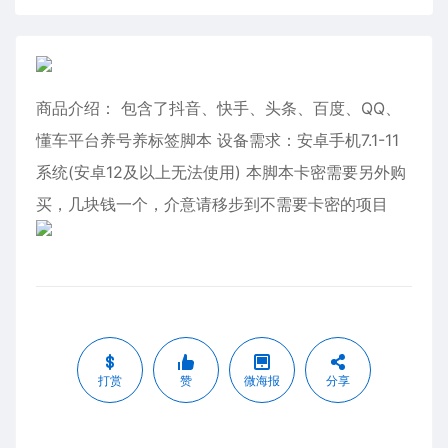
商品介绍： 包含了抖音、快手、头条、百度、QQ、
懂车平台养号养标签脚本 设备需求：安卓手机7.1-11
系统(安卓12及以上无法使用) 本脚本卡密需要另外购
买，几块钱一个，介意请移步到不需要卡密的项目
打赏
赞
微海报
分享