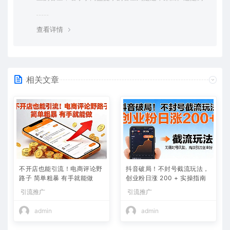
览器下载的bug，建议用百度网盘软件或迅雷下载。 若排
除这种情况，可在对应资源底部留言，或 联络我们。
查看详情
相关文章
不开店也能引流！电商评论野
抖音破局！不封号截流玩法，
路子 简单粗暴 有手就能做
创业粉日涨 200 + 实操指南
引流推广
引流推广
admin
admin