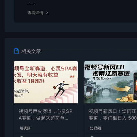
均由使用者承担。更多说明请参考 VIP介绍。
查看详情
相关文章
视频号巨火赛道，心灵SP
视频号新风口！烟雨江
A赛道，做起来超简单，
赛道，零门槛日入 500
每天收益800+
短视频
短视频