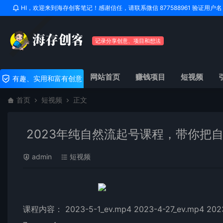
HI，欢迎来到海存创客笔记！感谢信任，请联系微信 877588961 验证用
记录分享创意、项目和想法
网站首页
赚钱项目
短视频
有趣、实用和富有创意
首页
短视频
正文
2023年纯自然流起号课程，带你把
admin
短视频
课程内容： 2023-5-1_ev.mp4 2023-4-27_ev.mp4 2023-