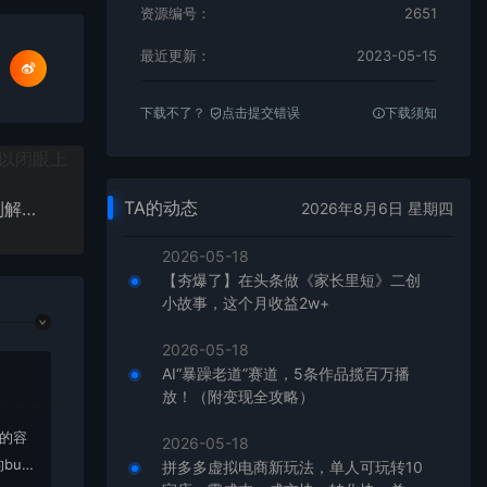
资源编号：
2651
最近更新：
2023-05-15
下载不了？
点击提交错误
下载须知
TA的动态
电影解说教程，中视频手机电脑制作详解，从入门到解说大神
2026年8月6日 星期四
2026-05-18
【夯爆了】在头条做《家长里短》二创
小故事，这个月收益2w+
2026-05-18
AI“暴躁老道”赛道，5条作品揽百万播
放！（附变现全攻略）
上的容
2026-05-18
bu
拼多多虚拟电商新玩法，单人可玩转10