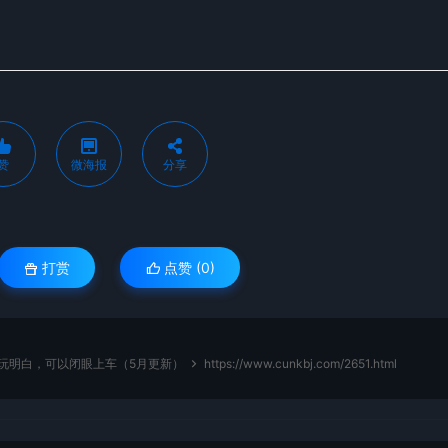
赞
微海报
分享
打赏
点赞 (
0
)
流玩明白，可以闭眼上车（5月更新）
https://www.cunkbj.com/2651.html