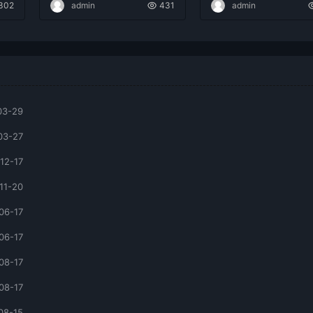
302
admin
431
admin
03-29
03-27
12-17
11-20
06-17
06-17
08-17
08-17
08-15