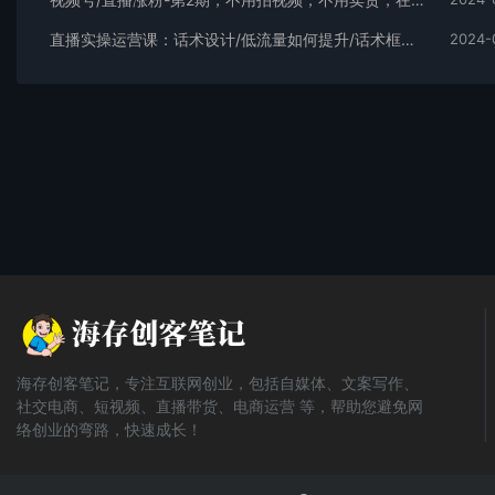
直播实操运营课：话术设计/低流量如何提升/话术框架/全场燃爆/非常干货
2024-
海存创客笔记，专注互联网创业，包括自媒体、文案写作、
社交电商、短视频、直播带货、电商运营 等，帮助您避免网
络创业的弯路，快速成长！