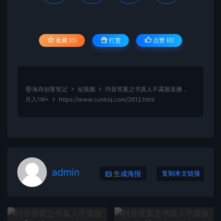
收藏 (0)
打赏
点赞 (
0
)
海存创客笔记
短视频
抖音答案之书真人不露脸直播，
月入1W+
https://www.cunkbj.com/2612.html
admin
生成海报
复制本文链接