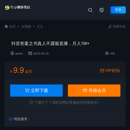
登录
首页
短视频
正文
我要投稿
抖音答案之书真人不露脸直播，月入1W+
admin
2023-05-10
419
9.9
VIP折扣
¥
金币
立即下载
升级会员
下载不了？请联系网站客服提交链接错误！
增值服务：