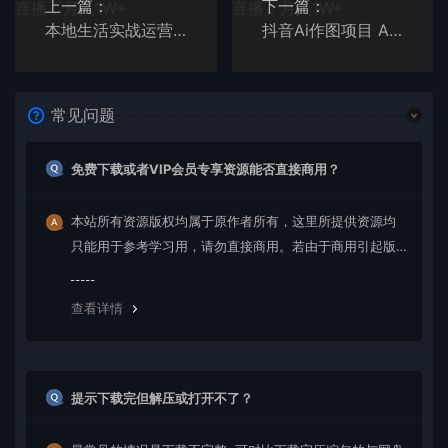
上一篇：
下一篇：
本地生活实战运营必修课，本地生活商家-团购运营的宝藏教程
抖音Ai作图项目 Ai手机app一键生成图片 0门槛 每天10分钟发图文 日入500+
常见问题
免费下载或者VIP会员专享资源能否直接商用？
本站所有资源版权均属于原作者所有，这里所提供资源均
只能用于参考学习用，请勿直接商用。若由于商用引起版
权纠纷，一切责任均由使用者承担。更多说明请参考 VIP介
绍。
查看详情
提示下载完但解压或打开不了？