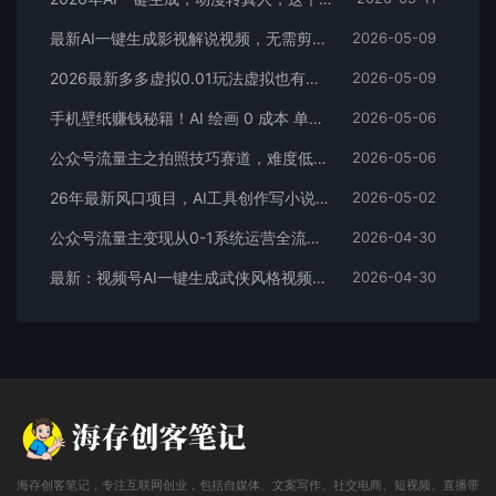
最新AI一键生成影视解说视频，无需剪辑3分钟1条，条条爆款，多平台变现日入2000+
2026-05-09
2026最新多多虚拟0.01玩法虚拟也有新门路轻松日入2500!
2026-05-09
手机壁纸赚钱秘籍！AI 绘画 0 成本 单店狂销 3.8 万单
2026-05-06
公众号流量主之拍照技巧赛道，难度低+流量大，起号第一篇就爆了10w阅读！
2026-05-06
26年最新风口项目，AI工具创作写小说，轻松实现日入1000+
2026-05-02
公众号流量主变现从0-1系统运营全流程讲解！
2026-04-30
最新：视频号AI一键生成武侠风格视频，狂撸视频号分成收益，学完轻松日入1000+
2026-04-30
海存创客笔记，专注互联网创业，包括自媒体、文案写作、社交电商、短视频、直播带