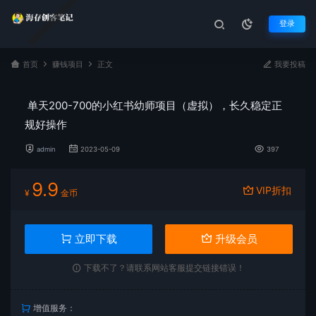
登录
首页
赚钱项目
正文
我要投稿
单天200-700的小红书幼师项目（虚拟），长久稳定正
规好操作
admin
2023-05-09
397
9.9
VIP折扣
¥
金币
立即下载
升级会员
下载不了？请联系网站客服提交链接错误！
增值服务：