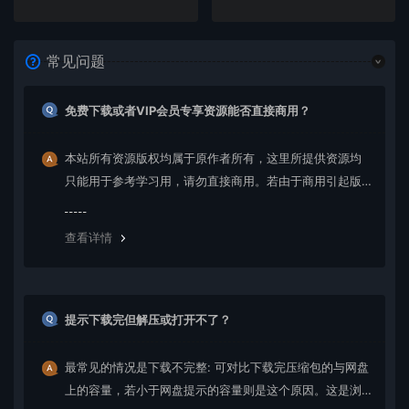
常见问题
免费下载或者VIP会员专享资源能否直接商用？
本站所有资源版权均属于原作者所有，这里所提供资源均
只能用于参考学习用，请勿直接商用。若由于商用引起版
权纠纷，一切责任均由使用者承担。更多说明请参考 VIP介
绍。
查看详情
提示下载完但解压或打开不了？
最常见的情况是下载不完整: 可对比下载完压缩包的与网盘
上的容量，若小于网盘提示的容量则是这个原因。这是浏