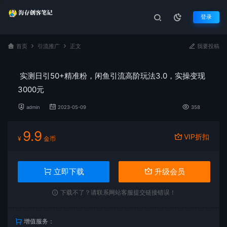
登录
首页
引流推广
正文
我要投稿
实测日引50+精准粉，闲鱼引流高阶玩法3.0，实操变现
3000元
admin
2023-05-09
358
9.9
VIP折扣
¥
金币
立即下载
升级会员
下载不了？请联系网站客服提交链接错误！
增值服务：