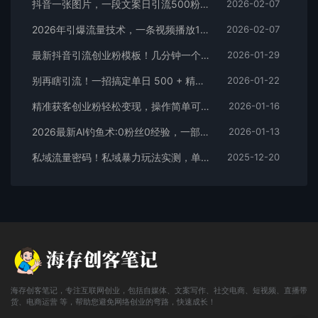
抖音一张图片，一段文案日引流500粉，新手小白，轻松上手
2026-02-07
2026年引爆流量技术，一条视频播放100W＋，无脑发，小白轻松上手
2026-02-07
最新抖音引流创业粉模板！几分钟一个视频，非常暴力，小白直接可上手操作！
2026-01-29
别再瞎引流！一招搞定单日 500 + 精准粉，微信直接爆仓
2026-01-22
精准获客创业粉轻松变现，操作简单可放大，单日轻松3000+
2026-01-16
2026最新AI钓鱼术:0粉丝0经验，一部手机就能开启赚钱模式
2026-01-13
私域流量密码！私域暴力玩法实测，单日 500 + 精准粉直接加满
2025-12-20
海存创客笔记，专注互联网创业，包括自媒体、文案写作、社交电商、短视频、直播带
货、电商运营 等，帮助您避免网络创业的弯路，快速成长！