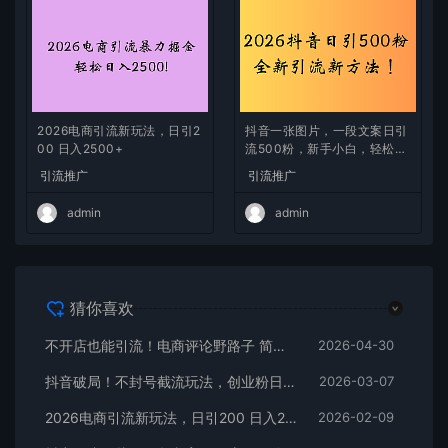
2026电商引流新玩法，日引2
抖音一张图片，一段文案日引
00 日入2500+
流500粉，新手小白，轻松上
手
引流推广
引流推广
admin
admin
猜你喜欢
不开店也能引流！电商评论野路子 简单粗暴 有手就能做
2026-04-30
抖音破局！不封号截流玩法，创业粉日涨 200 + 实操指南
2026-03-07
2026电商引流新玩法，日引200 日入2500+
2026-02-09