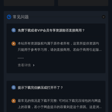
常见问题
免费下载或者VIP会员专享资源能否直接商用？
本站所有资源版权均属于原作者所有，这里所提供资源均
只能用于参考学习用，请勿直接商用。若由于商用引起版
权纠纷，一切责任均由使用者承担。更多说明请参考 VIP介
绍。
查看详情
提示下载完但解压或打开不了？
最常见的情况是下载不完整: 可对比下载完压缩包的与网盘
上的容量，若小于网盘提示的容量则是这个原因。这是浏