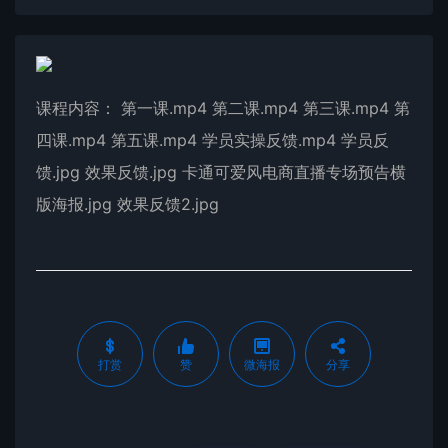
课程内容： 第一课.mp4 第二课.mp4 第三课.mp4 第
四课.mp4 第五课.mp4 学员实操反馈.mp4 学员反
馈.jpg 效果反馈.jpg 卡通可爱风电商直播专场预告横
版海报.jpg 效果反馈2.jpg
打赏
赞
微海报
分享