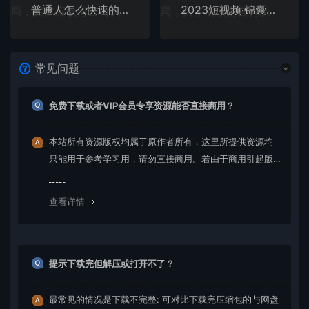
普通人怎么快速的去做口播，三课合一，口播拍摄技巧你要明白
2023短视频·锦囊，短视频·锦囊妙计一招搞定，打开流量密码
常见问题
免费下载或者VIP会员专享资源能否直接商用？
本站所有资源版权均属于原作者所有，这里所提供资源均
只能用于参考学习用，请勿直接商用。若由于商用引起版
权纠纷，一切责任均由使用者承担。更多说明请参考 VIP介
绍。
查看详情
提示下载完但解压或打开不了？
最常见的情况是下载不完整: 可对比下载完压缩包的与网盘