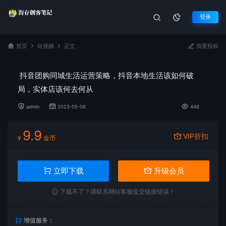
登录
首页
短视频
正文
我要投稿
抖音团购同城生活运营策略，抖音本地生活该如何破
局，实体店该何去何从
admin
2023-05-06
448
9.9
VIP折扣
¥
金币
立即下载
升级会员
下载不了？请联系网站客服提交链接错误！
增值服务：