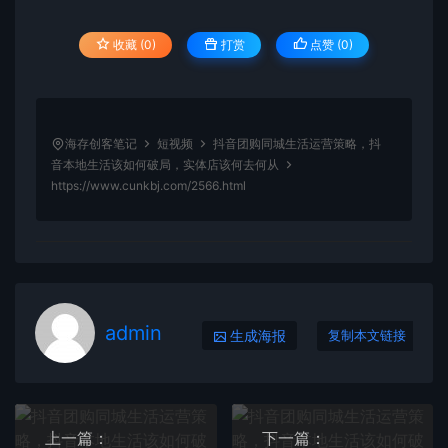
收藏 (0)
打赏
点赞 (
0
)
海存创客笔记
短视频
抖音团购同城生活运营策略，抖
音本地生活该如何破局，实体店该何去何从
https://www.cunkbj.com/2566.html
admin
生成海报
复制本文链接
上一篇：
下一篇：