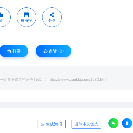
赞
微海报
分享
打赏
点赞 (
0
)
一定要不错过的G-P-T风口
https://www.cunkbj.com/2533.html
生成海报
复制本文链接