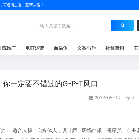
户名，可邀请进群，互帮共赢！
引流推广
电商运营
自媒体
文案写作
社群营销
其
你一定要不错过的G-P-T风口
2023-05-03
0
生产力。 适合人群：自媒体人，设计师，职场白领，程序员，企业