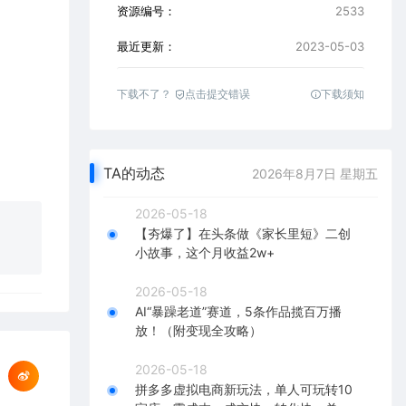
资源编号：
2533
最近更新：
2023-05-03
下载不了？
点击提交错误
下载须知
TA的动态
2026年8月7日 星期五
2026-05-18
【夯爆了】在头条做《家长里短》二创
小故事，这个月收益2w+
2026-05-18
AI“暴躁老道”赛道，5条作品揽百万播
放！（附变现全攻略）
2026-05-18
拼多多虚拟电商新玩法，单人可玩转10