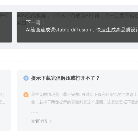
下一篇：
提示下载完但解压或打开不了？
用于
最常见的情况是下载不完整: 可对比下载完压缩包的与网盘
责任
量，若小于网盘提示的容量则是这个原因。这是浏览器下载的
g，建议用百度网盘软件或迅雷下载。 若排除这种情况，可
资源底部留言，或 联络我们。
查看详情