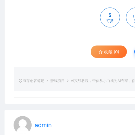
打赏
收藏 (0)
海存创客笔记
赚钱项目
AI实战教程，带你从小白成为AI专家，你
admin