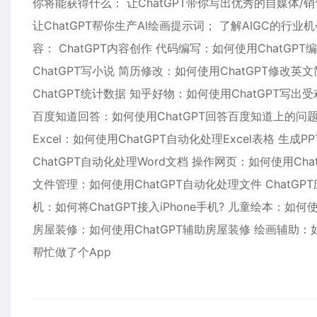
你将能获得什么： 让ChatGPT带你写出优秀的自媒体/销
让ChatGPT帮你生产Al绘画提示词； 了解AIGC的行
容： ChatGPT内容创作 代码编写：如何使用ChatGP
ChatGPT写小说 简历修改：如何使用ChatGPT修改
ChatGPT统计数据 知乎好物：如何使用ChatGPT写
百度知道回答：如何使用ChatGPT回答百度知道上的问题 
Excel：如何使用ChatGPT自动化处理Excel表格 生成
ChatGPT自动化处理Word文档 操作网页：如何使用Ch
文件管理：如何使用ChatGPT自动化处理文件 ChatGPT
机：如何将ChatGPT接入iPhone手机? 儿童绘本：如何
房屋装修：如何使用ChatGPT辅助房屋装修 绘画辅助：如何使用
帮忙做了个App