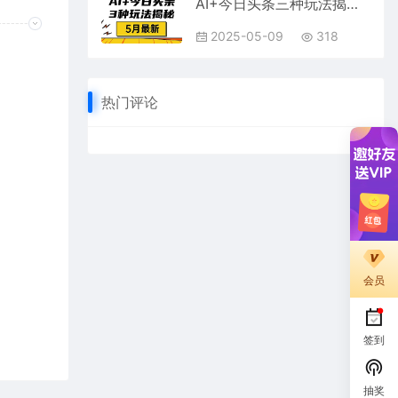
AI+今日头条三种玩法揭秘，2025年5月最新，照搬流程次日见收益
2025-05-09
318
热门评论
会员
签到
抽奖