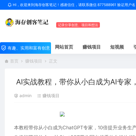
HI，欢迎来到海存创客笔记！感谢信任，请联系微信 877588961 验证用
记录分享创意、项目和想法
网站首页
赚钱项目
短视频
有趣、实用和富有创意
首页
赚钱项目
正文
AI实战教程，带你从小白成为AI专家，
admin
赚钱项目
本教程带你从小白成为ChatGPT专家，10倍提升业务