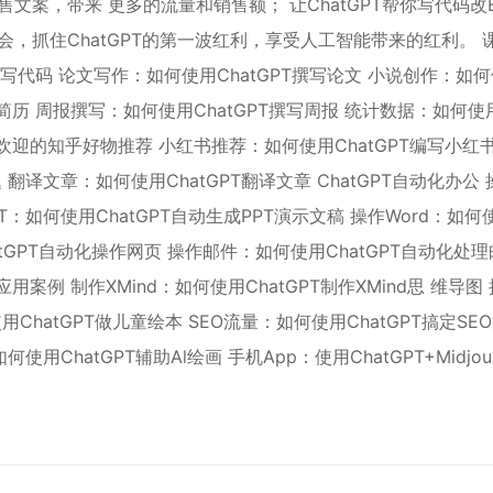
售文案，带来 更多的流量和销售额； 让ChatGPT帮你写代码改B
业机会，抓住ChatGPT的第一波红利，享受人工智能带来的红利。 
T编写代码 论文写作：如何使用ChatGPT撰写论文 小说创作：如
英文简历 周报撰写：如何使用ChatGPT撰写周报 统计数据：如何使
出受欢迎的知乎好物推荐 小红书推荐：如何使用ChatGPT编写小红
翻译文章：如何使用ChatGPT翻译文章 ChatGPT自动化办公 
PPT：如何使用ChatGPT自动生成PPT演示文稿 操作Word：如何
atGPT自动化操作网页 操作邮件：如何使用ChatGPT自动化处
应用案例 制作XMind：如何使用ChatGPT制作XMind思 维导图
使用ChatGPT做儿童绘本 SEO流量：如何使用ChatGPT搞定SE
ChatGPT辅助Al绘画 手机App：使用ChatGPT+Midjour