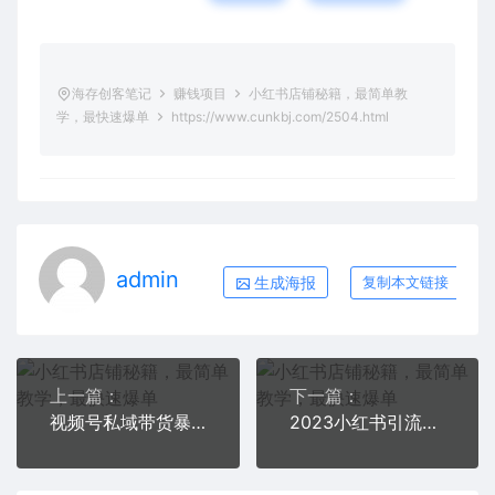
海存创客笔记
赚钱项目
小红书店铺秘籍，最简单教
学，最快速爆单
https://www.cunkbj.com/2504.html
admin
生成海报
复制本文链接
上一篇：
下一篇：
视频号私域带货暴利玩法，简单粗暴
2023小红书引流与变现训练营：搬运混剪素材获取流量 赚取第一桶金（9节课）