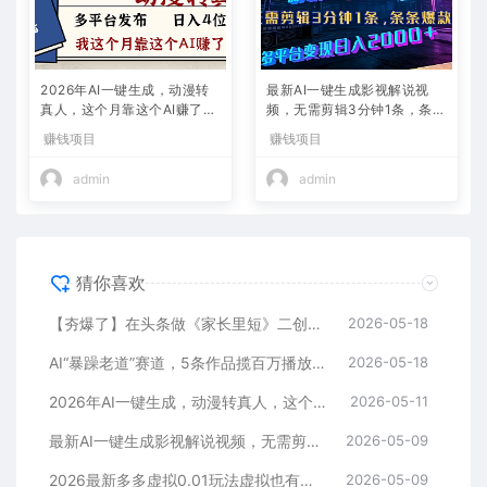
2026年AI一键生成，动漫转
最新AI一键生成影视解说视
真人，这个月靠这个AI赚了2
频，无需剪辑3分钟1条，条条
W+
爆款，多平台变现日入2000
赚钱项目
赚钱项目
+
admin
admin
猜你喜欢
【夯爆了】在头条做《家长里短》二创小故事，这个月收益2w+
2026-05-18
AI“暴躁老道”赛道，5条作品揽百万播放！（附变现全攻略）
2026-05-18
2026年AI一键生成，动漫转真人，这个月靠这个AI赚了2W+
2026-05-11
最新AI一键生成影视解说视频，无需剪辑3分钟1条，条条爆款，多平台变现日入2000+
2026-05-09
2026最新多多虚拟0.01玩法虚拟也有新门路轻松日入2500!
2026-05-09