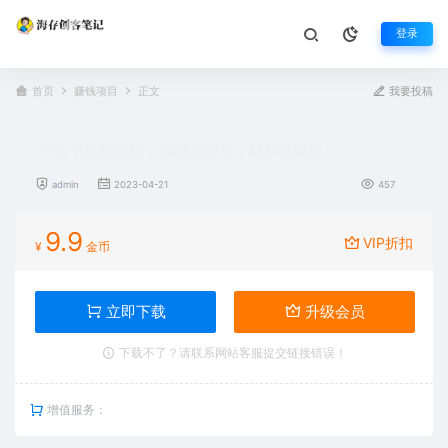
登录
首页
赚钱项目
正文
我要投稿
小红书店铺秘籍，最简单教学，最快速爆单
admin
2023-04-21
457
9.9
VIP折扣
¥
金币
立即下载
升级会员
下载不了？请联系网站客服提交链接错误！
增值服务：