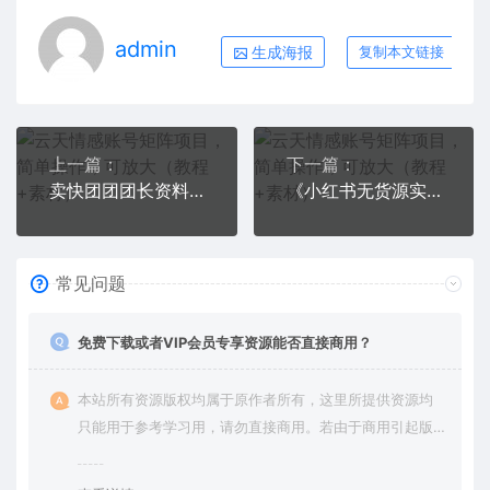
admin
生成海报
复制本文链接
上一篇：
下一篇：
卖快团团团长资料也能日入100+ 新人如何从小项目里探索出新机会
《小红书无货源实物电商项目》第8期：从账号注册 到内容制作 到变现
常见问题
免费下载或者VIP会员专享资源能否直接商用？
本站所有资源版权均属于原作者所有，这里所提供资源均
只能用于参考学习用，请勿直接商用。若由于商用引起版
权纠纷，一切责任均由使用者承担。更多说明请参考 VIP介
绍。