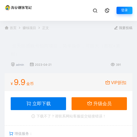
登录
首页
赚钱项目
正文
我要投稿
云天情感账号矩阵项目，简单操作，可放大（教程+素
材）
admin
2023-04-21
391
9.9
VIP折扣
¥
金币
立即下载
升级会员
下载不了？请联系网站客服提交链接错误！
增值服务：