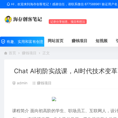
HI，欢迎来到海存创客笔记！感谢信任，请联系微信 877588961 验证用
记录分享创意、项目和想法
网站首页
赚钱项目
短视频
有趣、实用和富有创意
首页
赚钱项目
正文
Chat AI初阶实战课，AI时代技术
admin
赚钱项目
课程简介 面向初高阶的学生、职场员工、互联网人，设计的