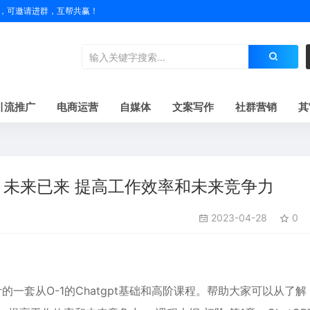
户名，可邀请进群，互帮共赢！
引流推广
电商运营
自媒体
文案写作
社群营销
其
变革 未来已来 提高工作效率和未来竞争力
2023-04-28
0
一套从O-1的Chatgpt基础和高阶课程。帮助大家可以从了解