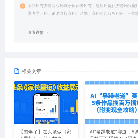
本站所有资源版权均属于原作者所有，这里所提供资源均只能
参考学习用，请勿直接商用。若由于商用引起版权纠纷，一切
均由使用者承担。更多说明请参考 VIP介绍。
查看详情
相关文章
【夯爆了】在头条做《家
AI“暴躁老道”赛道，5