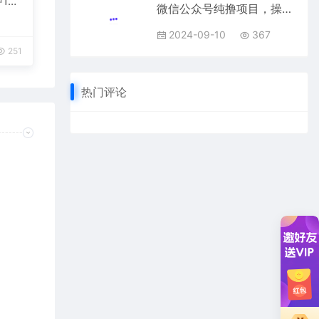
1
微信公众号纯撸项目，操作简单，可矩阵放大，轻松日入三位数
台变
2024-09-10
367
251
热门评论