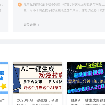
用于
最常见的情况是下载不完整: 可对比下载完压缩包的与网盘
责任
量，若小于网盘提示的容量则是这个原因。这是浏览器下载的
g，建议用百度网盘软件或迅雷下载。 若排除这种情况，可
资源底部留言，或 联络我们。
查看详情
条作
2026年AI一键生成，动漫
最新AI一键生成影视