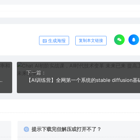
生成海报
复制本文链接
下一篇：
电商项目3.0全网首发 单号月收益过万 可批量
提示下载完但解压或打开不了？