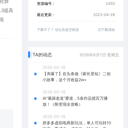
 社群
资源编号：
2450
.3提高
最近更新：
2023-04-28
现
下载不了？
点击提交错误
下载须知
TA的动态
2026年8月7日 星期五
2026-05-18
【夯爆了】在头条做《家长里短》二创
小故事，这个月收益2w+
2026-05-18
AI“暴躁老道”赛道，5条作品揽百万播
放！（附变现全攻略）
2026-05-18
拼多多虚拟电商新玩法，单人可玩转10