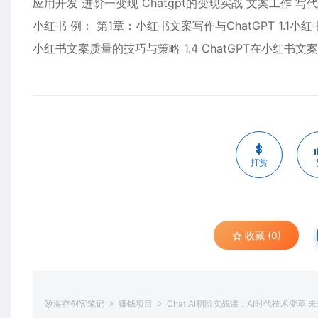
应用开发 进阶一变现 Chatgpt的变现实战 文案工作 写代
小红书 例： 第1章：小红书文案写作与ChatGPT 1.1小
小红书文案质量的技巧与策略 1.4 ChatGPT在小红书文
打赏
收藏 (0)
海存创客笔记
赚钱项目
Chat AI初阶实战课，AI时代技术变革