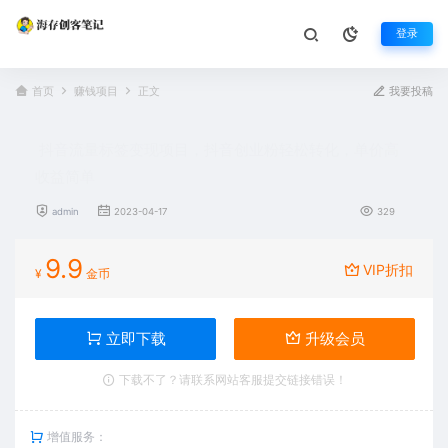
登录
首页
赚钱项目
正文
我要投稿
抖音流量标签变现项目，抖音创业粉轻松转化，单价高
收益简单
admin
2023-04-17
329
9.9
VIP折扣
¥
金币
立即下载
升级会员
下载不了？请联系网站客服提交链接错误！
增值服务：