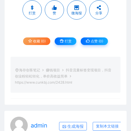
打赏
赞
微海报
分享
收藏 (0)
打赏
点赞 (
0
)
海存创客笔记
赚钱项目
抖音流量标签变现项目，抖音
创业粉轻松转化，单价高收益简单
https://www.cunkbj.com/2428.html
admin
生成海报
复制本文链接