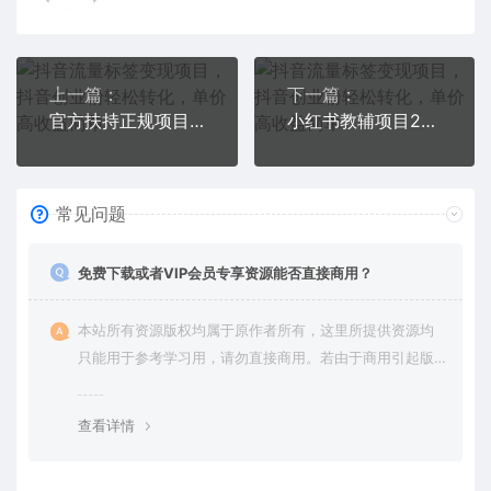
上一篇：
下一篇：
官方扶持正规项目 抖音团购达人 爆单2000+0门槛每天半小时发图文
小红书教辅项目2023最新版：收益上限高（月2W+操作简单易上手）
常见问题
免费下载或者VIP会员专享资源能否直接商用？
本站所有资源版权均属于原作者所有，这里所提供资源均
只能用于参考学习用，请勿直接商用。若由于商用引起版
权纠纷，一切责任均由使用者承担。更多说明请参考 VIP介
绍。
查看详情