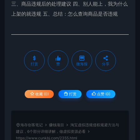
三、商品违规后的处理建议 四、别人能上，我为什么
上架的就违规 五、总结：怎么查询商品是否违规
打赏
赞
微海报
分享
收藏 (0)
打赏
点赞 (
0
)
海存创客笔记
赚钱项目
淘宝虚拟违规侵权规避方法与
建议，6个部分详细讲解，做虚拟资源必看
https://www.cunkbj.com/2355.html