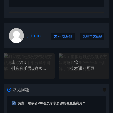
admin
生成海报
复制本文链接
上一篇：
下一篇：
抖音音乐号U盘项目 一单几十利润 无需投入太多 一台手机 几个抖音号就开始
（技术课）网页H5嵌套微信小程序，如何将一套成熟的网站嵌套成微信小程序
常见问题
免费下载或者VIP会员专享资源能否直接商用？