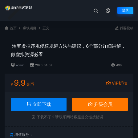
登录
首页
赚钱项目
正文
我要投稿
淘宝虚拟违规侵权规避方法与建议，6个部分详细讲解，
做虚拟资源必看
admin
2023-04-07
496
9.9
VIP折扣
¥
金币
立即下载
升级会员
下载不了？请联系网站客服提交链接错误！
增值服务：