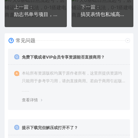
上一篇：
下一篇：
励志书单号项目，适合0基础小白，利润可观
搞笑表情包私域高利润玩法
常见问题
免费下载或者VIP会员专享资源能否直接商用？
本站所有资源版权均属于原作者所有，这里所提供资源均
只能用于参考学习用，请勿直接商用。若由于商用引起版
权纠纷，一切责任均由使用者承担。更多说明请参考 VIP介
绍。
查看详情
提示下载完但解压或打开不了？