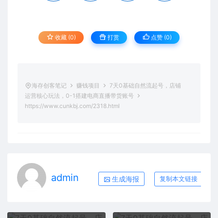
收藏 (0)
打赏
点赞 (
0
)
海存创客笔记
赚钱项目
7天0基础自然流起号，店铺
运营核心玩法，0-1搭建电商直播带货账号
https://www.cunkbj.com/2318.html
admin
生成海报
复制本文链接