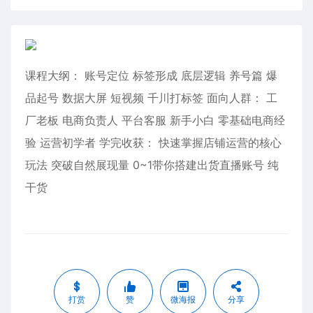
课程大纲： 账号定位 标签形成 底层逻辑 养号篇 爆
品起号 数据大屏 短视频 千川打标签 面向人群： 工
厂老板 电商负责人 平台客服 新手小白 零基础电商经
验 运营初学者 学完收获： 快速掌握店铺运营的核心
玩法 突破自然展现量 0~1带你搭建出货直播账号 纯
干货
打赏
赞
微海报
分享