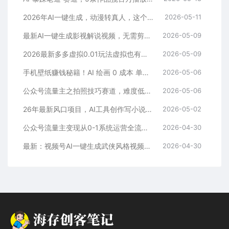
2026年AI一键生成，动漫转真人，这个月靠这个AI赚了2W+
2026-05-11
最新AI一键生成影视解说视频，无需剪辑3分钟1条，条条爆款，多平台变现日入2000+
2026-05-09
2026最新多多虚拟0.01玩法虚拟也有新门路轻松日入2500!
2026-05-09
手机壁纸赚钱秘籍！AI 绘画 0 成本 单店狂销 3.8 万单
2026-05-06
公众号流量主之拍照技巧赛道，难度低+流量大，起号第一篇就爆了10w阅读！
2026-05-06
26年最新风口项目，AI工具创作写小说，轻松实现日入1000+
2026-05-02
公众号流量主变现从0-1系统运营全流程讲解！
2026-04-30
最新：视频号AI一键生成武侠风格视频，狂撸视频号分成收益，学完轻松日入1000+
2026-04-30