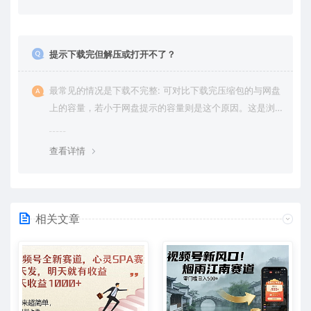
提示下载完但解压或打开不了？
最常见的情况是下载不完整: 可对比下载完压缩包的与网盘
上的容量，若小于网盘提示的容量则是这个原因。这是浏
览器下载的bug，建议用百度网盘软件或迅雷下载。 若排
除这种情况，可在对应资源底部留言，或 联络我们。
查看详情
相关文章