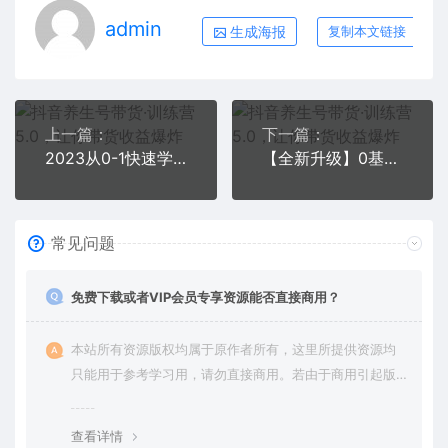
admin
生成海报
复制本文链接
上一篇：
下一篇：
2023从0-1快速学会直播起号，小白也能玩转直播起号方法实战流程
【全新升级】0基础单人单号单晚500+，不说话 不露脸 4月最新快手无人直播
常见问题
免费下载或者VIP会员专享资源能否直接商用？
本站所有资源版权均属于原作者所有，这里所提供资源均
只能用于参考学习用，请勿直接商用。若由于商用引起版
权纠纷，一切责任均由使用者承担。更多说明请参考 VIP介
绍。
查看详情