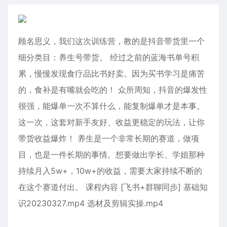
顾名思义，我们这次训练营，教的是抖音带货里一个
细分类目：养生号带货。 经过之前的蓝海书单号积
累，慢慢发现食疗品比书好卖。因为买书学习是痛苦
的，食补是有嘴就会吃的！ 众所周知，抖音的爆发性
很强，能爆单一次不算什么，能复制爆单才是本事。
这一次，这套对新手友好、收益更稳定的玩法，让你
带货收益爆炸！ 养生是一个非常长期的赛道，做项
目，也是一件长期的事情。想要做出学长、学姐那种
持续月入5w+，10w+的收益，需要大家持续不断的
在这个赛道付出。 课程内容 [飞书+群聊同步] 基础知
识20230327.mp4 选材及剪辑实操.mp4