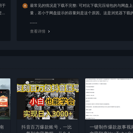
用于
最常见的情况是下载不完整: 可对比下载完压缩包的与网盘
责任
量，若小于网盘提示的容量则是这个原因。这是浏览器下载的
g，建议用百度网盘软件或迅雷下载。 若排除这种情况，可
资源底部留言，或 联络我们。
查看详情
南
抖音百万爆款账号，一比
一键制作爆款故事视