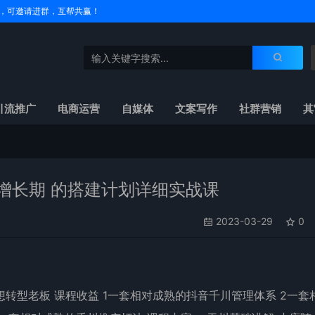
户名，可邀请进群，互帮共赢！
引流推广
电商运营
自媒体
文案写作
社群营销
其
增长期 的搭建计划详细实战课
2023-03-29
0
想转型老板 课程收益 1一套相对成熟的抖音千川管理体系 2一套