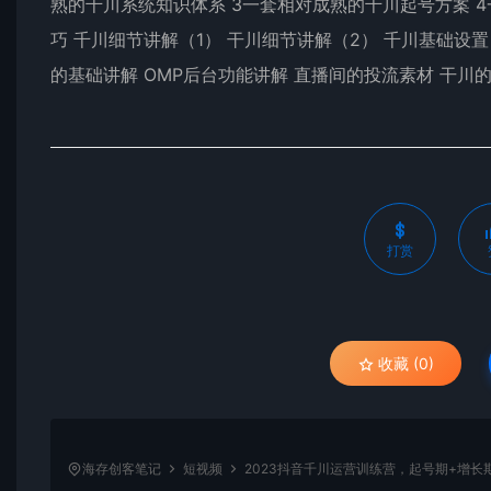
熟的千川系统知识体系 3一套相对成熟的千川起号方案 4
巧 千川细节讲解（1） 干川细节讲解（2） 千川基础设置
的基础讲解 OMP后台功能讲解 直播间的投流素材 干川
打赏
收藏 (0)
海存创客笔记
短视频
2023抖音千川运营训练营，起号期+增长