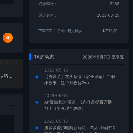
资源编号：
2288
最近更新：
2023-03-29
下载不了？
点击提交错误
下载须知
TA的动态
2026年8月7日 星期五
2026-05-18
抖音同城生活素人成长特训营，0-1实战落地，方法技巧|实战应用|案例解析
【夯爆了】在头条做《家长里短》二创
小故事，这个月收益2w+
2026-05-18
AI“暴躁老道”赛道，5条作品揽百万播
放！（附变现全攻略）
2026-05-18
拼多多虚拟电商新玩法，单人可玩转10