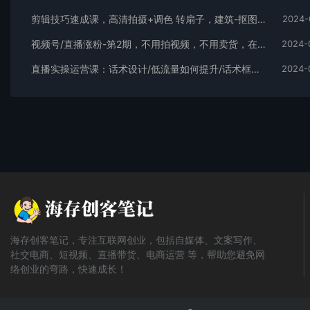
剪辑技巧速成课，高清拍摄+调色 转扇子，建筑-抠图精通，新手秒变剪辑专家
2024-
视频号/直播涨粉-第2期，不用拍视频，不用卖货，在直播间做菜，就可以搞钱
2024-
直播实操运营课：话术设计/低流量如何提升/话术框架/全场燃爆/非常干货
2024-
海存创客笔记，专注互联网创业，包括自媒体、文案写作、
社交电商、短视频、直播带货、电商运营 等，帮助您避免网
络创业的弯路，快速成长！