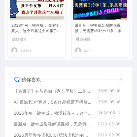
2026年AI一键生成，动漫转
最新AI一键生成影视解说视
真人，这个月靠这个AI赚了2
频，无需剪辑3分钟1条，条条
W+
爆款，多平台变现日入2000
赚钱项目
赚钱项目
+
admin
admin
猜你喜欢
【夯爆了】在头条做《家长里短》二创小故事，这个月收益2w+
2026-05-18
AI“暴躁老道”赛道，5条作品揽百万播放！（附变现全攻略）
2026-05-18
2026年AI一键生成，动漫转真人，这个月靠这个AI赚了2W+
2026-05-11
最新AI一键生成影视解说视频，无需剪辑3分钟1条，条条爆款，多平台变现日入2000+
2026-05-09
2026最新多多虚拟0.01玩法虚拟也有新门路轻松日入2500!
2026-05-09