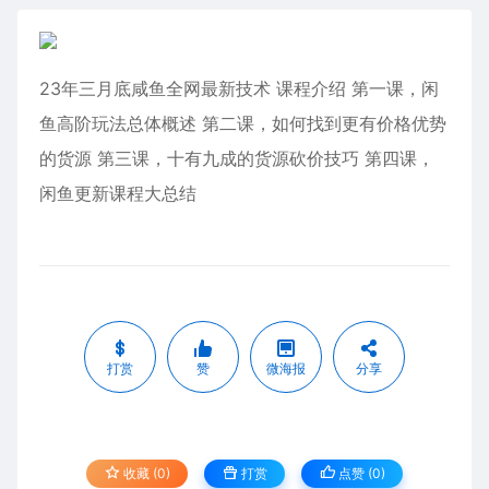
23年三月底咸鱼全网最新技术 课程介绍 第一课，闲
鱼高阶玩法总体概述 第二课，如何找到更有价格优势
的货源 第三课，十有九成的货源砍价技巧 第四课，
闲鱼更新课程大总结
打赏
赞
微海报
分享
收藏 (0)
打赏
点赞 (
0
)