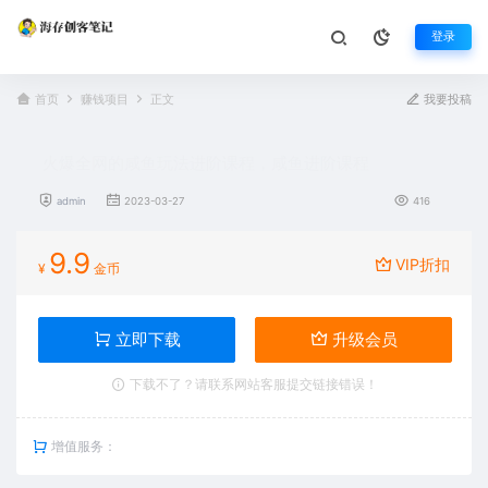
登录
首页
赚钱项目
正文
我要投稿
火爆全网的咸鱼玩法进阶课程，咸鱼进阶课程
admin
2023-03-27
416
9.9
VIP折扣
¥
金币
立即下载
升级会员
下载不了？请联系网站客服提交链接错误！
增值服务：