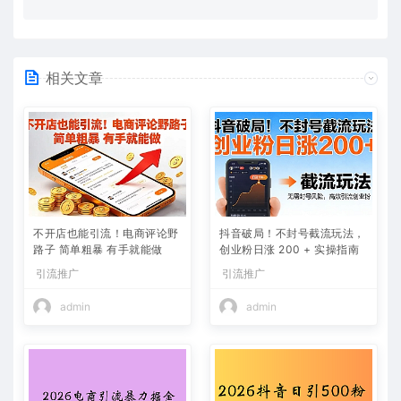
相关文章
不开店也能引流！电商评论野
抖音破局！不封号截流玩法，
路子 简单粗暴 有手就能做
创业粉日涨 200 + 实操指南
引流推广
引流推广
admin
admin