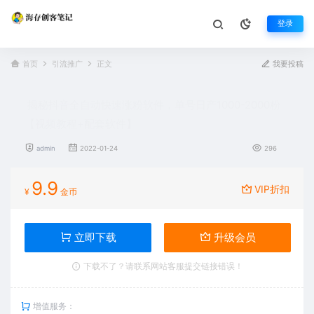
登录
首页
引流推广
正文
我要投稿
揭秘抖音全自动快速涨粉软件，单号日产1000-2000粉
【视频教程+配套软件】
admin
2022-01-24
296
9.9
VIP折扣
¥
金币
立即下载
升级会员
下载不了？请联系网站客服提交链接错误！
增值服务：