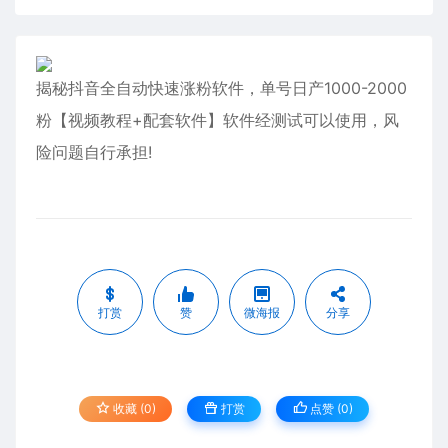
揭秘抖音全自动快速涨粉软件，单号日产1000-2000
粉【视频教程+配套软件】软件经测试可以使用，风
险问题自行承担!
打赏
赞
微海报
分享
收藏 (0)
打赏
点赞 (
0
)