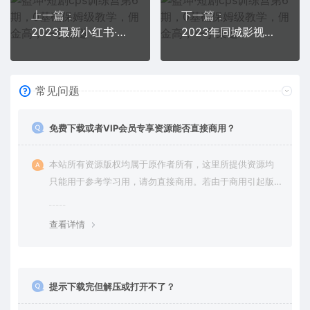
上一篇：
下一篇：
2023最新小红书·电商课，新手小白从0~1玩转小红书书店电商
2023年同城影视会员卡上门推销实操教程
常见问题
免费下载或者VIP会员专享资源能否直接商用？
本站所有资源版权均属于原作者所有，这里所提供资源均
只能用于参考学习用，请勿直接商用。若由于商用引起版
权纠纷，一切责任均由使用者承担。更多说明请参考 VIP介
绍。
查看详情
提示下载完但解压或打开不了？