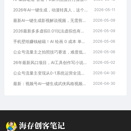
2026年AI一键生成，动漫转真人，这个月靠这个AI赚了2W+
2026-05-11
最新AI一键生成影视解说视频，无需剪辑3分钟1条，条条爆款，多平台变现日入2000+
2026-05-09
2026最新多多虚拟0.01玩法虚拟也有新门路轻松日入2500!
2026-05-09
手机壁纸赚钱秘籍！AI 绘画 0 成本 单店狂销 3.8 万单
2026-05-06
公众号流量主之拍照技巧赛道，难度低+流量大，起号第一篇就爆了10w阅读！
2026-05-06
26年最新风口项目，AI工具创作写小说，轻松实现日入1000+
2026-05-02
公众号流量主变现从0-1系统运营全流程讲解！
2026-04-30
最新：视频号AI一键生成武侠风格视频，狂撸视频号分成收益，学完轻松日入1000+
2026-04-30