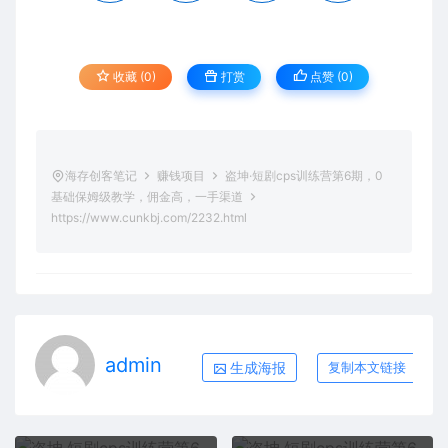
收藏 (0)
打赏
点赞 (
0
)
海存创客笔记
赚钱项目
盗坤·短剧cps训练营第6期，0
基础保姆级教学，佣金高，一手渠道
https://www.cunkbj.com/2232.html
admin
生成海报
复制本文链接