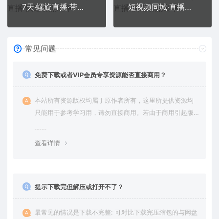
7天·螺旋直播·带货实操细节版：3月新课，各种起号玩法教学
短视频同城·直播实操培训班：适合美业，餐饮，舞蹈，小吃，服装，酒业
常见问题
免费下载或者VIP会员专享资源能否直接商用？
本站所有资源版权均属于原作者所有，这里所提供资源均
只能用于参考学习用，请勿直接商用。若由于商用引起版
权纠纷，一切责任均由使用者承担。更多说明请参考 VIP介
绍。
查看详情
提示下载完但解压或打开不了？
最常见的情况是下载不完整: 可对比下载完压缩包的与网盘