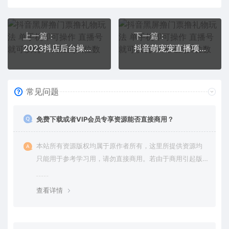
上一篇：
下一篇：
2023抖店后台操作实操，对抖店各个模块有清楚的认知以及正确操作方法
抖音萌宠宠直播项目，可虚拟人直播，抖音报白，实时互动直播【软件+教程】
常见问题
免费下载或者VIP会员专享资源能否直接商用？
本站所有资源版权均属于原作者所有，这里所提供资源均
只能用于参考学习用，请勿直接商用。若由于商用引起版
权纠纷，一切责任均由使用者承担。更多说明请参考 VIP介
绍。
查看详情