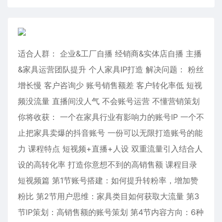
适合人群： 企业&工厂自播 经销商&实体店自播 主播
&家具运营团队提升 个人家具IP打造 解决问题： 粉丝
增长慢 客户咨询少 账号销售额差 客户转化率低 短视
频没流量 直播间没人气 不会账号运营 不懂营销策划
你将收获： 一个在家具行业有影响力的账号IP 一个不
止把家具卖爆的抖音账号 一份可以无限打造账号的能
力 课程特点 短视频+直播+人设 双重流量引入结合人
设的高转化率 打造你意想不到的高销售额 课程目录
短视频篇 第1节账号搭建：如何提升转粉率，增加赞
粉比 第2节用户思维：家具类目如何获取大流量 第3
节lP策划：高销售额的账号策划 第4节内容方向：6种