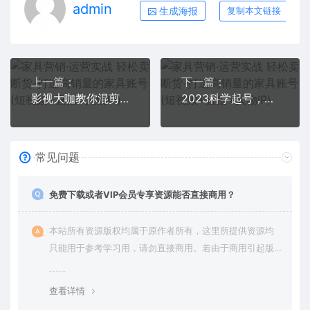
admin
生成海报
复制本文链接
上一篇：
下一篇：
影视大咖教你混剪思维与操作：选剧 选题材 选场景 选爆款 降作品封抖概率
2023科学起号，千川随心推投放实战课，千川随心推正价起号
常见问题
免费下载或者VIP会员专享资源能否直接商用？
本站所有资源版权均属于原作者所有，这里所提供资源均
只能用于参考学习用，请勿直接商用。若由于商用引起版
权纠纷，一切责任均由使用者承担。更多说明请参考 VIP介
绍。
查看详情