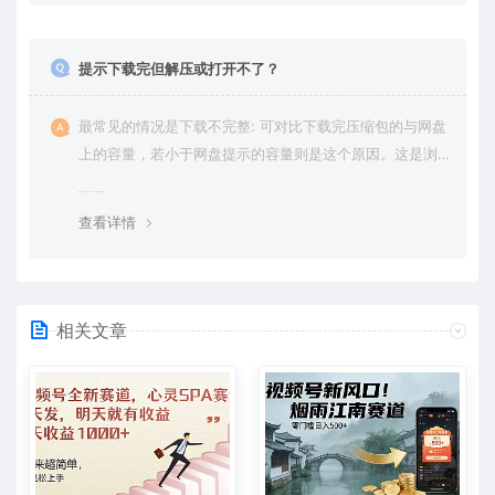
提示下载完但解压或打开不了？
最常见的情况是下载不完整: 可对比下载完压缩包的与网盘
上的容量，若小于网盘提示的容量则是这个原因。这是浏
览器下载的bug，建议用百度网盘软件或迅雷下载。 若排
除这种情况，可在对应资源底部留言，或 联络我们。
查看详情
相关文章