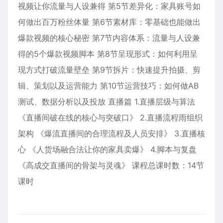
视频让你流量与人设兼得 第5节差异化：家具账号如
何做出百万粉丝体量 第6节素材库：零基础也能做出
爆款视频的核心秘密 第7节内容体系：流量与人设兼
得的5个爆款视频脚本 第8节呈现形式：如何利用呈
现方式打破流量壁垒 第9节拆片：快速提升拍摄、剪
辑、策划以及运营能力 第10节运营技巧：如何做AB
测试、数据分析以及投放 直播篇 1.直播层级与算法
《直播间破在线的核心与突破口》 2.直播流程雨组织
架构 《爆流直播间的合理流程及人员安排》 3.直播核
心 《人货场融合法让你的家具卖爆》 4.脚本与复盘
《高成交直播间的骨架与灵魂》 课程总课时数：14节
课时