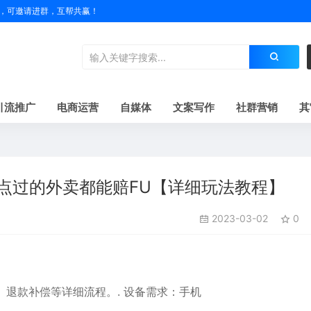
户名，可邀请进群，互帮共赢！
引流推广
电商运营
自媒体
文案写作
社群营销
其
，点过的外卖都能赔FU【详细玩法教程】
2023-03-02
0
、退款补偿等详细流程。. 设备需求：手机