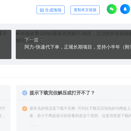
生成海报
复制本文链接
下一篇：
教程】
提示下载完但解压或打开不了？
用于
最常见的情况是下载不完整: 可对比下载完压缩包的与网盘
责任
量，若小于网盘提示的容量则是这个原因。这是浏览器下载的
g，建议用百度网盘软件或迅雷下载。 若排除这种情况，可
资源底部留言，或 联络我们。