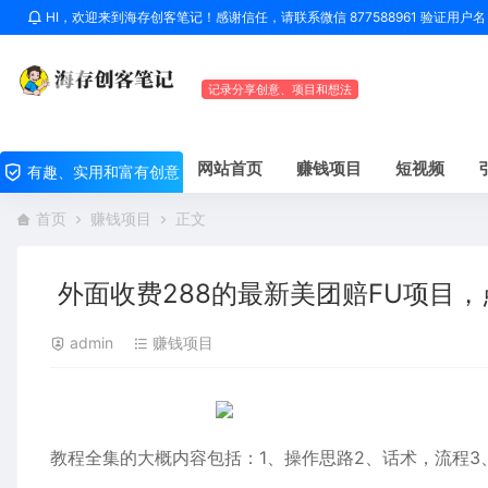
HI，欢迎来到海存创客笔记！感谢信任，请联系微信 877588961 验证用
记录分享创意、项目和想法
网站首页
赚钱项目
短视频
有趣、实用和富有创意
首页
赚钱项目
正文
外面收费288的最新美团赔FU项目
admin
赚钱项目
教程全集的大概内容包括：1、操作思路2、话术，流程3