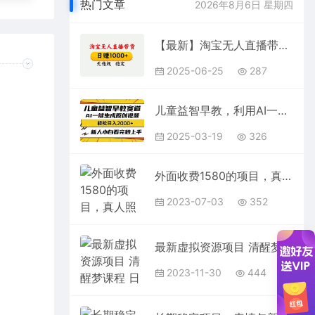
热门文章
2026年8月6日 星期四
【最新】淘宝无人直播带货，日入1000+，独家技术，无违规无封号，操作简单，长期稳定【揭秘】
2025-06-25
287
儿童益智早教，利用AI一键生成原创视频，日入2000+，小白看完也能秒上手
2025-03-19
326
外面收费1580的项目，真人照片改漫画，一单9.9-19.9，一部手机实现月入过万
2023-07-03
352
最新虚拟资源项目 清醒梦课程 日入600+【内附1.7G资源】
2023-11-30
444