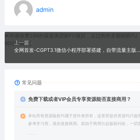
admin
上一篇：
全网首发-CGPT3.1微信小程序部署搭建，自带流量主版本【源码+
常见问题
免费下载或者VIP会员专享资源能否直接商用？
本站所有资源版权均属于原作者所有，这里所提供资源均只能
参考学习用，请勿直接商用。若由于商用引起版权纠纷，一切
均由使用者承担。更多说明请参考 VIP介绍。