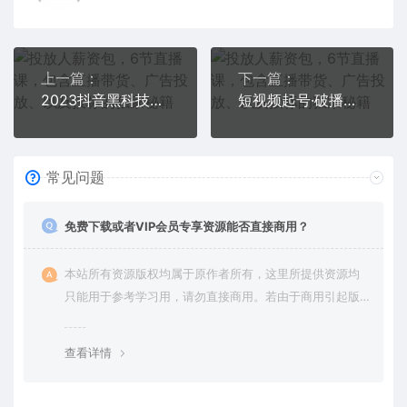
上一篇：
下一篇：
2023抖音黑科技无人直播自动带货项目，直播伴侣开播，全自动无需人工值守
短视频起号·破播放实战运营课，用通俗易懂大白话带你玩转短视频
常见问题
免费下载或者VIP会员专享资源能否直接商用？
本站所有资源版权均属于原作者所有，这里所提供资源均
只能用于参考学习用，请勿直接商用。若由于商用引起版
权纠纷，一切责任均由使用者承担。更多说明请参考 VIP介
绍。
查看详情