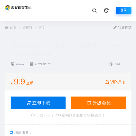
登录
首页
短视频
正文
我要投稿
投放人薪资包，6节直播课，包含直播带货、广告投放、
以及投标的独家秘籍
admin
2023-02-28
364
9.9
VIP折扣
¥
金币
立即下载
升级会员
下载不了？请联系网站客服提交链接错误！
增值服务：