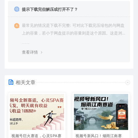
提示下载完但解压或打开不了？
最常见的情况是下载不完整: 可对比下载完压缩包的与网盘
上的容量，若小于网盘提示的容量则是这个原因。这是浏
览器下载的bug，建议用百度网盘软件或迅雷下载。 若排
除这种情况，可在对应资源底部留言，或 联络我们。
查看详情
相关文章
视频号巨火赛道，心灵SPA赛
视频号新风口！烟雨江南赛