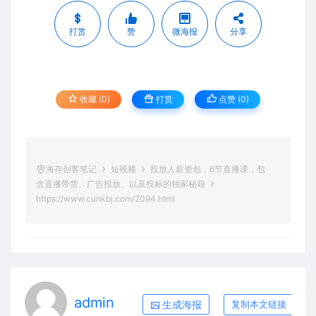
打赏
赞
微海报
分享
收藏 (0)
打赏
点赞 (
0
)
海存创客笔记
短视频
投放人薪资包，6节直播课，包
含直播带货、广告投放、以及投标的独家秘籍
https://www.cunkbj.com/2094.html
admin
生成海报
复制本文链接