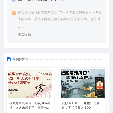
最常见的情况是下载不完整: 可对比下载完压缩包的与网盘
上的容量，若小于网盘提示的容量则是这个原因。这是浏
览器下载的bug，建议用百度网盘软件或迅雷下载。 若排
除这种情况，可在对应资源底部留言，或 联络我们。
查看详情
相关文章
视频号巨火赛道，心灵SPA赛
视频号新风口！烟雨江南赛
道，做起来超简单，每天收益
道，零门槛日入 500+
800+