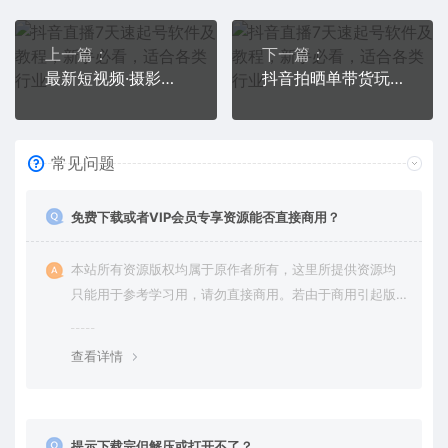
上一篇：
下一篇：
最新短视频·摄影课程，从0到1现场实战演示视频创作的全过程
抖音拍晒单带货玩法分享 项目整体流程简单 有团队实测【教程+素材】
常见问题
免费下载或者VIP会员专享资源能否直接商用？
本站所有资源版权均属于原作者所有，这里所提供资源均
只能用于参考学习用，请勿直接商用。若由于商用引起版
权纠纷，一切责任均由使用者承担。更多说明请参考 VIP介
绍。
查看详情
提示下载完但解压或打开不了？