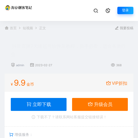
登录
首页
短视频
正文
我要投稿
抖音直播7天速起号软件及教程，新手必看，适合各类行
业
admin
2023-02-27
368
9.9
VIP折扣
¥
金币
立即下载
升级会员
下载不了？请联系网站客服提交链接错误！
增值服务：