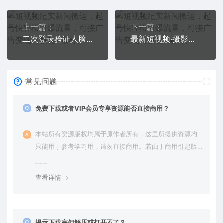
上一篇：
下一篇：
二次登录验证人脸核对，2月更新技术
最新短视频·摄影课程，从0到1现场实战演示视频创作的全过程
常见问题
免费下载或者VIP会员专享资源能否直接商用？
本站所有资源版权均属于原作者所有，这里所提供资源均
只能用于参考学习用，请勿直接商用。若由于商用引起版
权纠纷，一切责任均由使用者承担。更多说明请参考 VIP介
绍。
查看详情
提示下载完但解压或打开不了？