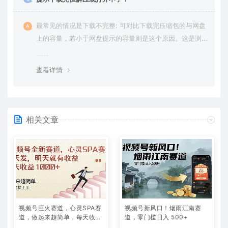
最常见的情况是下载不完整: 可对比下载完压缩包的与网盘
上的容量，若小于网盘提示的容量则是这个原因。这是浏
览器下载的bug，建议用百度网盘软件或迅雷下载。 若排
除这种情况，可在对应资源底部留言，或 联络我们。
查看详情
相关文章
视频号巨火赛道，心灵SPA赛
视频号新风口！烟雨江南赛
道，做起来超简单，每天收益
道，零门槛日入 500+
800+