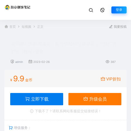
登录
首页
短视频
正文
我要投稿
短视频纪实新闻搬运，起号快轻松引爆流量，可接广告
变现（教程+素材）
admin
2023-02-26
387
9.9
VIP折扣
¥
金币
立即下载
升级会员
下载不了？请联系网站客服提交链接错误！
增值服务：