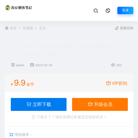
登录
首页
短视频
正文
我要投稿
2023本地门店老板流量训练营（短视频+直播间+员工
号）同城号系统运营课
admin
2023-02-25
350
9.9
VIP折扣
¥
金币
立即下载
升级会员
下载不了？请联系网站客服提交链接错误！
增值服务：