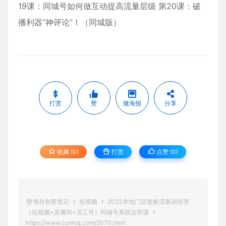
19课：同城号如何做互动提高流量层级 第20课：破
播利器“神评论”！（同城版）
打赏
赞
微海报
分享
收藏 (0)
打赏
点赞 (
0
)
海存创客笔记
短视频
2023本地门店老板流量训练营
（短视频+直播间+员工号）同城号系统运营课
https://www.cunkbj.com/2070.html