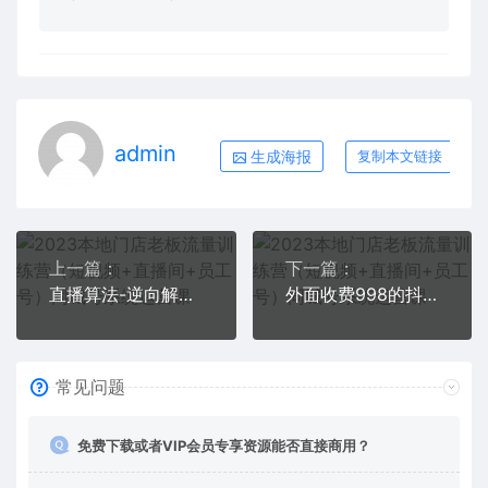
admin
生成海报
复制本文链接
上一篇：
下一篇：
直播算法-逆向解密：选品，建模，老号重启，控流，罗盘分析，小店随心推
外面收费998的抖音红屏本地生活无人直播【全套教程+软件】无水印
常见问题
免费下载或者VIP会员专享资源能否直接商用？