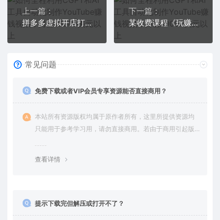
上一篇：
下一篇：
拼多多虚拟开店打卡群：新手到入门到精通
某收费课程《玩赚客户V1.0》全套课程价值998元
常见问题
免费下载或者VIP会员专享资源能否直接商用？
本站所有资源版权均属于原作者所有，这里所提供资源均
只能用于参考学习用，请勿直接商用。若由于商用引起版
权纠纷，一切责任均由使用者承担。更多说明请参考 VIP介
绍。
查看详情
提示下载完但解压或打开不了？