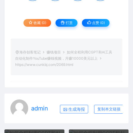
收藏 (0)
打赏
点赞 (
0
)
海存创客笔记
赚钱项目
如何全程利用CGPT和AI工具
自动化制作YouTube赚钱视频，月赚10000美元以上
https://www.cunkbj.com/2069.html
admin
生成海报
复制本文链接