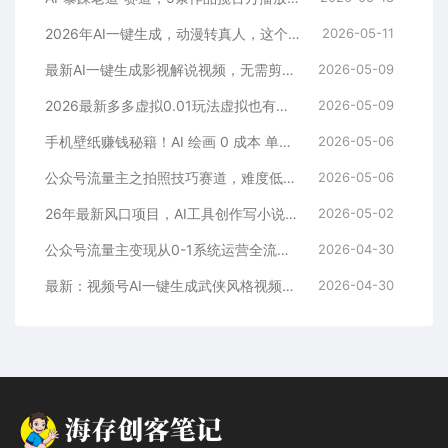
2026年AI一键生成，动漫转真人，这个月靠这个AI赚了2W+
2026-05-11
最新AI一键生成影视解说视频，无需剪辑3分钟1条，条条爆款，多平台变现日入2000+
2026-05-09
2026最新多多虚拟0.01玩法虚拟也有新门路轻松日入2500!
2026-05-09
手机壁纸赚钱秘籍！AI 绘画 0 成本 单店狂销 3.8 万单
2026-05-06
公众号流量主之拍照技巧赛道，难度低+流量大，起号第一篇就爆了10w阅读！
2026-05-06
26年最新风口项目，AI工具创作写小说，轻松实现日入1000+
2026-05-02
公众号流量主变现从0-1系统运营全流程讲解！
2026-04-30
最新：视频号AI一键生成武侠风格视频，狂撸视频号分成收益，学完轻松日入1000+
2026-04-30