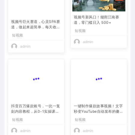
视频号新风口！烟雨江南赛
视频号巨火赛道，心灵SPA赛
道，零门槛日入 500+
道，做起来超简单，每天收益
短视频
800+
短视频
admin
admin
抖音百万爆款账号，一比一复
一键制作爆款故事视频！文字
刻内容教程，从0-1实操课，
秒变YouTube自动发布的傻瓜
小白也能学会，复制爆款，月
式教程
短视频
短视频
入10w+
admin
admin