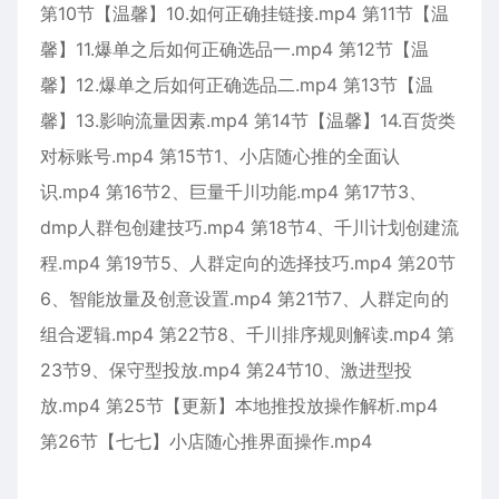
第10节【温馨】10.如何正确挂链接.mp4 第11节【温
馨】11.爆单之后如何正确选品一.mp4 第12节【温
馨】12.爆单之后如何正确选品二.mp4 第13节【温
馨】13.影响流量因素.mp4 第14节【温馨】14.百货类
对标账号.mp4 第15节1、小店随心推的全面认
识.mp4 第16节2、巨量千川功能.mp4 第17节3、
dmp人群包创建技巧.mp4 第18节4、千川计划创建流
程.mp4 第19节5、人群定向的选择技巧.mp4 第20节
6、智能放量及创意设置.mp4 第21节7、人群定向的
组合逻辑.mp4 第22节8、千川排序规则解读.mp4 第
23节9、保守型投放.mp4 第24节10、激进型投
放.mp4 第25节【更新】本地推投放操作解析.mp4
第26节【七七】小店随心推界面操作.mp4