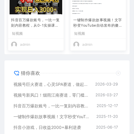
抖音百万爆款账号，一比一复
一键制作爆款故事视频！文字
刻内容教程，从0-1实操课，
秒变YouTube自动发布的傻瓜
小白也能学会，复制爆款，月
式教程
短视频
短视频
入10w+
admin
admin
猜你喜欢
视频号巨火赛道，心灵SPA赛道，做起来超简单，每天收益800+
2026-03-29
视频号新风口！烟雨江南赛道，零门槛日入 500+
2026-03-27
抖音百万爆款账号，一比一复刻内容教程，从0-1实操课，小白也能学会，复制爆款，月入10w+
2025-12-17
一键制作爆款故事视频！文字秒变YouTube自动发布的傻瓜式教程
2025-11-20
抖音小游戏，日收益2000+暴利逆袭
2025-06-17