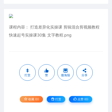
课程内容： 打造差异化实操课 剪辑混合剪视频教程
快速起号实操课30集 文字教程.png
打赏
赞
微海报
分享
收藏 (0)
打赏
点赞 (
0
)