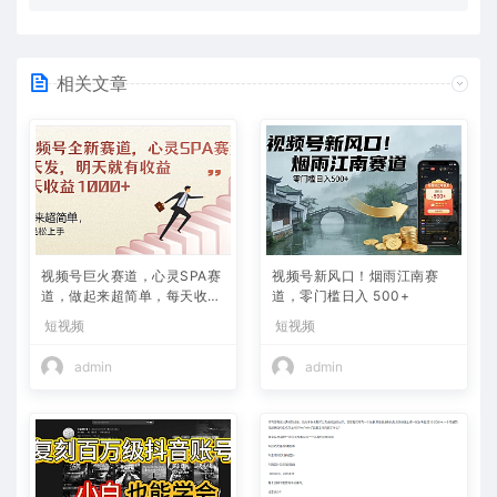
相关文章
视频号巨火赛道，心灵SPA赛
视频号新风口！烟雨江南赛
道，做起来超简单，每天收益
道，零门槛日入 500+
800+
短视频
短视频
admin
admin