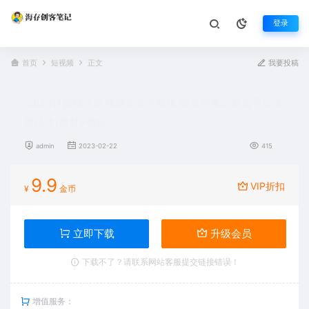
登录
首页
短视频
正文
我要投稿
2023抖音快手短视频美女号制作 美女号搬运新起号玩法
新技术(素材+教程)
admin
2023-02-22
415
9.9
VIP折扣
¥
金币
立即下载
升级会员
下载不了？请联系网站客服提交链接错误！
增值服务：