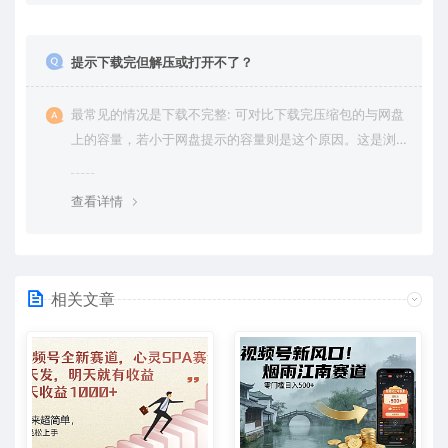
提示下载完但解压或打开不了？
最常见的情况是下载不完整: 可对比下载完压缩包的与网盘
上的容量，若小于网盘提示的容量则是这个原因。这是浏
览器下载的bug，建议用百度网盘软件或迅雷下载。 若排
除这种情况，可在对应资源底部留言，或 联络我们。
查看详情
相关文章