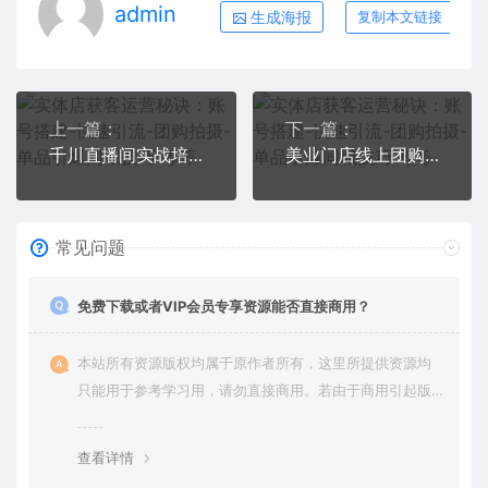
admin
生成海报
复制本文链接
上一篇：
下一篇：
千川直播间实战培训：带你从0-1学会千川投流，快速掌握核心的原理
美业门店线上团购自播特训营：直播间搭建-团购开通流程-软件配套-直播话术
常见问题
免费下载或者VIP会员专享资源能否直接商用？
本站所有资源版权均属于原作者所有，这里所提供资源均
只能用于参考学习用，请勿直接商用。若由于商用引起版
权纠纷，一切责任均由使用者承担。更多说明请参考 VIP介
绍。
查看详情