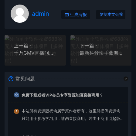
admin
生成海报
复制本文链接
上一篇：
下一篇：
千万GMV直播间的管理课程：学会管理自己的主播，轻松掌控主播情绪
最新抖音快手蓝海无人直播胎教助眠玩法，轻松引爆直播间【教程+软件+素材】
常见问题
免费下载或者VIP会员专享资源能否直接商用？
本站所有资源版权均属于原作者所有，这里所提供资源均
只能用于参考学习用，请勿直接商用。若由于商用引起版
权纠纷，一切责任均由使用者承担。更多说明请参考 VIP介
绍。