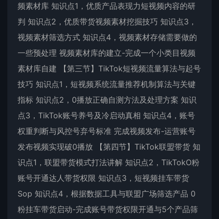
频素材库 知识点1，优质产品表现力短视频内容的研
判 知识点2，优质带货视频素材挖掘技巧 知识点3，
视频素材筛选方式 知识点4，视频素材存储需要做的
一些预处理 视频素材库的建立-完成一个小类目视频
素材库自建 【第三节】TikTok短视频流量算法与起号
技巧 知识点1，短视频系统流量推荐机制算法与关键
指标 知识点2，0播放正确自测方法及处理方案 知识
点3，TikTok账号养号及冷启动真相 知识点4，账号
权重判断与风控号弃号标准 完成视频发布-运营账号
发布视频实现破0播放 【第四节】TikTok联盟带货 知
识点1，联盟带货模式打法讲解 知识点2，TikTokO粉
账号开通达人带货权限 知识点3，短视频挂车带货
Sop 知识点4，根据数据工具与联盟广场筛选产品 0
粉挂车带货启动-完成账号带货权限开通与5个产品筛