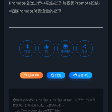
Promote投放过程中疑难处理 短视频Promote投放-
精通Promote付费流量的变现
打赏
赞
微海报
分享
收藏 (0)
打赏
点赞 (
0
)
海存创客笔记
短视频
短视频TikTok 0粉带货：快速带
货变现、打爆流量玩法、无货源玩法
https://www.cunkbj.com/1874.html