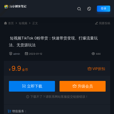
登录
首页
短视频
正文
我要投稿
短视频TikTok 0粉带货：快速带货变现、打爆流量玩
法、无货源玩法
admin
2023-01-12
444
9.9
VIP折扣
¥
金币
立即下载
升级会员
下载不了？请联系网站客服提交链接错误！
增值服务：