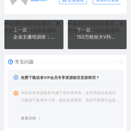
上一篇：
下一篇：
企业主播培训班：0基础学习直播带货，建立主播团队，玩转直播高转化高成交
150万粉丝大V抖音美女号热门剪辑课(起号 过原创 素材来源 无人直播 变现)
常见问题
免费下载或者VIP会员专享资源能否直接商用？
本站所有资源版权均属于原作者所有，这里所提供资源均
只能用于参考学习用，请勿直接商用。若由于商用引起版
权纠纷，一切责任均由使用者承担。更多说明请参考 VIP介
绍。
查看详情