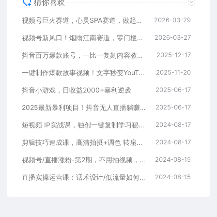
猜你喜欢
视频号巨火赛道，心灵SPA赛道，做起来超简单，每天收益800+
2026-03-29
视频号新风口！烟雨江南赛道，零门槛日入 500+
2026-03-27
抖音百万爆款账号，一比一复刻内容教程，从0-1实操课，小白也能学会，复制爆款，月入10w+
2025-12-17
一键制作爆款故事视频！文字秒变YouTube自动发布的傻瓜式教程
2025-11-20
抖音小游戏，日收益2000+暴利逆袭
2025-06-17
2025最新暴利项目！抖音无人直播躺赚攻略！抖音无人直播3.0玩法！0门槛…
2025-06-17
短视频 IP实战课，独创一键复制学习秘籍，转战新领域，月赚五万轻松行
2024-08-17
剪辑技巧速成课，高清拍摄+调色 转扇子，建筑-抠图精通，新手秒变剪辑专家
2024-08-17
视频号/直播涨粉-第2期，不用拍视频，不用卖货，在直播间做菜，就可以搞钱
2024-08-15
直播实操运营课：话术设计/低流量如何提升/话术框架/全场燃爆/非常干货
2024-08-15