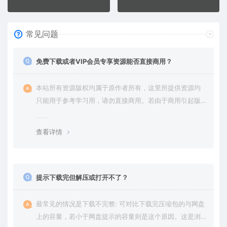
常见问题
免费下载或者VIP会员专享资源能否直接商用？
本站所有资源版权均属于原作者所有，这里所提供资源均
只能用于参考学习用，请勿直接商用。若由于商用引起版
权纠纷，一切责任均由使用者承担。更多说明请参考 VIP介
绍。
查看详情
提示下载完但解压或打开不了？
最常见的情况是下载不完整: 可对比下载完压缩包的与网盘
上的容量，若小于网盘提示的容量则是这个原因。这是浏