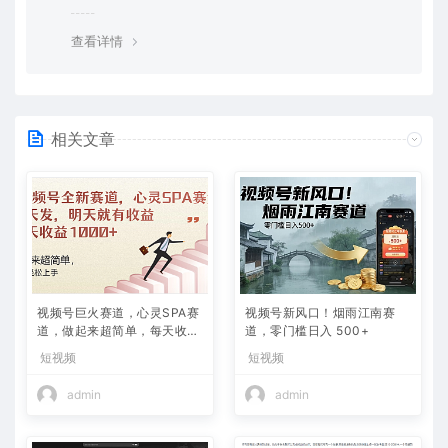
览器下载的bug，建议用百度网盘软件或迅雷下载。 若排
除这种情况，可在对应资源底部留言，或 联络我们。
查看详情
相关文章
视频号巨火赛道，心灵SPA赛
视频号新风口！烟雨江南赛
道，做起来超简单，每天收益
道，零门槛日入 500+
800+
短视频
短视频
admin
admin