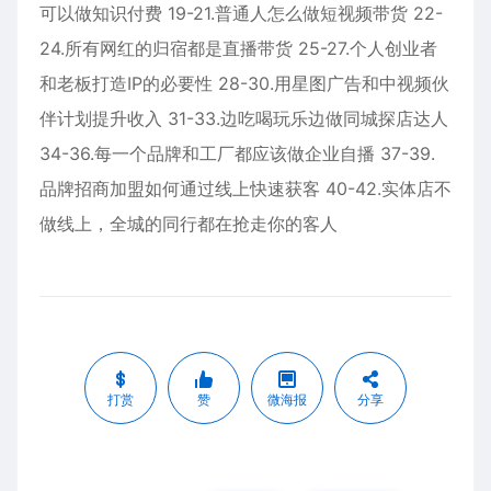
可以做知识付费 19-21.普通人怎么做短视频带货 22-
24.所有网红的归宿都是直播带货 25-27.个人创业者
和老板打造IP的必要性 28-30.用星图广告和中视频伙
伴计划提升收入 31-33.边吃喝玩乐边做同城探店达人
34-36.每一个品牌和工厂都应该做企业自播 37-39.
品牌招商加盟如何通过线上快速获客 40-42.实体店不
做线上，全城的同行都在抢走你的客人
打赏
赞
微海报
分享