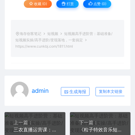
收藏 (0)
打赏
点赞 (
0
)
海存创客笔记
短视频
短视频高手进阶营：基础准备/
短视频实操/高手进阶/变现落地，一套搞定
https://www.cunkbj.com/1811.html
admin
生成海报
复制本文链接
上一篇：
下一篇：
三农直播运营课：打造三农类目精准直播间，主播培训、话术逻辑、直播运营
《粒子特效音乐短视频变现项目》主攻平台 抖音、快手、视频号 多种变现方法