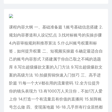
课程内容大纲 一、基础准备篇 1.账号基础信息搭建 2.
规划内容赛道和人设记忆点 3.找对标账号的实操步骤
4.内容审核规则和推荐算法 5.什么叫账号权重和标
签，如何提升权重 二、短视频实操篇 6.确定最适合自
己的账号内容形式 7.搭建属于你自己取之不竭的选题
库 8.写出超级爆款文案的入门方法 9.写出超级爆款文
案的高级方法 10.拍摄剪辑快速入门技巧 三、高手进
阶篇 11.每一个大V都在用的流量密码 12.全方位提升
你的镜头表现力 13.有1000万人关注你，不如1万人爱
上你 14.打造一个有流量且有价值的直播间 15.矩阵账
号怎么做 四、变现落地篇 16-18.几乎所有行业居然都