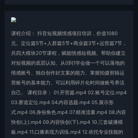
课程介绍： 抖音短视频情感项目培训，价值1080
元。定位篇5节+人群篇5节+商业篇3节+运营篇7节，
共四大模块20节课程，赋能情感短视频。帮助你建立
对短视频的底层认知、从0到1学会做一个可以落地的
情感账号、独自创作好文案的能力、掌握拍摄剪辑运
营账号的基本能力、可以利用碎片化时间做账号养活
自己。 课程目录： 01.开营篇.mp4 02.账号定位.mp4
03.赛道定位.mp4 04.内容选题.mp4 05.展示形
式.mp4 06.身份角色.mp4 07.精准流量.mp4 08.内容
快创(上).mp4 09.内容快创(下).mp4 10.三套破播模
板.mp4 11.口播表现力训练.mp4 12.依托专业技能的