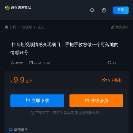
登录
首页
短视频
正文
我要投稿
抖音短视频情感变现项目：手把手教您做一个可落地的
情感账号
admin
2022-12-22
421
9.9
VIP折扣
¥
金币
立即下载
升级会员
下载不了？请联系网站客服提交链接错误！
增值服务：