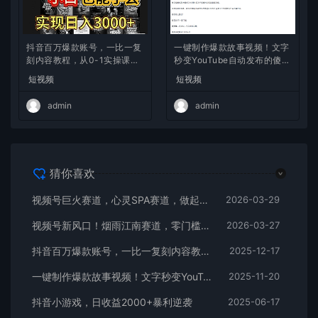
抖音百万爆款账号，一比一复
一键制作爆款故事视频！文字
刻内容教程，从0-1实操课，
秒变YouTube自动发布的傻瓜
小白也能学会，复制爆款，月
式教程
短视频
短视频
入10w+
admin
admin
猜你喜欢
视频号巨火赛道，心灵SPA赛道，做起来超简单，每天收益800+
2026-03-29
视频号新风口！烟雨江南赛道，零门槛日入 500+
2026-03-27
抖音百万爆款账号，一比一复刻内容教程，从0-1实操课，小白也能学会，复制爆款，月入10w+
2025-12-17
一键制作爆款故事视频！文字秒变YouTube自动发布的傻瓜式教程
2025-11-20
抖音小游戏，日收益2000+暴利逆袭
2025-06-17