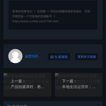
海存创客笔记
短视频
抖音短视频情感变现项目：手把
手教您做一个可落地的情感账号
https://www.cunkbj.com/1784.html
admin
生成海报
复制本文链接
上一篇：
下一篇：
产品拍摄课程，教你拍好产品小视频，拍摄，剪辑，用光实操技巧
本地生活运营班：账号运营+短视频创作+线上线下Y.L，商家老板必看