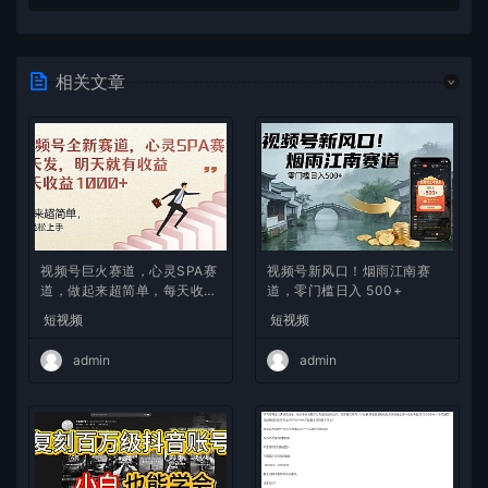
相关文章
视频号巨火赛道，心灵SPA赛
视频号新风口！烟雨江南赛
道，做起来超简单，每天收益
道，零门槛日入 500+
800+
短视频
短视频
admin
admin