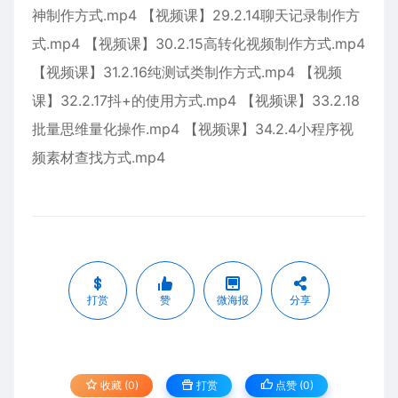
神制作方式.mp4 【视频课】29.2.14聊天记录制作方
式.mp4 【视频课】30.2.15高转化视频制作方式.mp4
【视频课】31.2.16纯测试类制作方式.mp4 【视频
课】32.2.17抖+的使用方式.mp4 【视频课】33.2.18
批量思维量化操作.mp4 【视频课】34.2.4小程序视
频素材查找方式.mp4
打赏
赞
微海报
分享
收藏 (0)
打赏
点赞 (
0
)