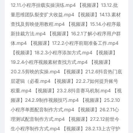
12.11.小程序挂载实操演练.mp4 【视频课】13.12.批
量思维团队裂变扩大收益.mp4 【视频课】14.13.素材
查找及剪映使用教程.mp4 【视频课】15.14.小程序最
新挂裁方法.mp4 【视频课】16.2.1了解小程序用户群
体.mp4 【视频课】17.2.2小程序前期准备工作.mp4
【视频课】18.2.3小程序添加方式.mp4 【视频课】
19.2.4小程序视频素材查找方式.mp4 【视频课】
20.2.5剪映的实操.mp4 【视频课】21.2.6抖音热门底
层逻辑（必看.mp4 【视频课】22.2.7如何提升账号
权重.mp4 【视频课】23.2.8抖音赛马机制.mp4 【视
频课】24.2.9制作视频技巧.mp4 【视频课】25.2.10
小程序单图配音制作方式.mp4 【视频课】26.2.11心
理测试配音制作方式.mp4 【视频课】27.2.12前世今
生小程序制作方式.mp4 【视频课】28.2.13上古守护