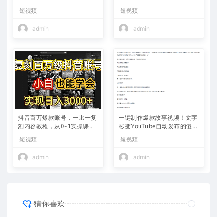
800+
短视频
短视频
admin
admin
抖音百万爆款账号，一比一复
一键制作爆款故事视频！文字
刻内容教程，从0-1实操课，
秒变YouTube自动发布的傻瓜
小白也能学会，复制爆款，月
式教程
短视频
短视频
入10w+
admin
admin
猜你喜欢