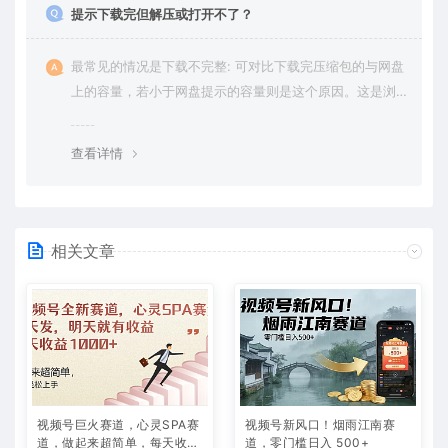
提示下载完但解压或打开不了？
最常见的情况是下载不完整: 可对比下载完压缩包的与网盘
上的容量，若小于网盘提示的容量则是这个原因。这是浏
览器下载的bug，建议用百度网盘软件或迅雷下载。 若排
除这种情况，可在对应资源底部留言，或 联络我们。
查看详情
相关文章
视频号巨火赛道，心灵SPA赛
视频号新风口！烟雨江南赛
道，做起来超简单，每天收益
道，零门槛日入 500+