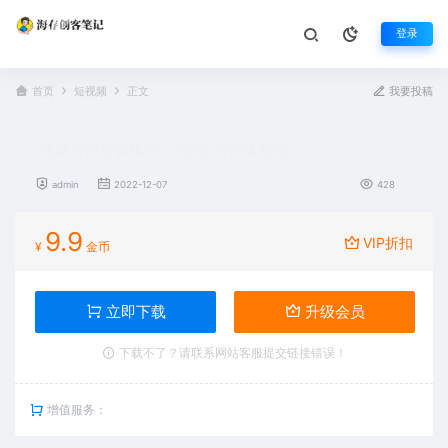
登录
首页
短视频
正文
我要投稿
视频号带货训练营：0粉起号快速变现
admin
2022-12-07
428
9.9
VIP折扣
¥
金币
立即下载
升级会员
下载不了？请联系网站客服提交链接错误！
增值服务：