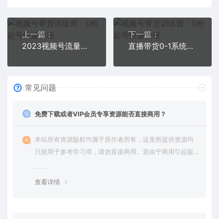
上一篇：
下一篇：
2023视频号流量获取逻辑：直播间流量持续增长核心秘密
直播带货0-1系统实操课，引爆自然流量，打造百万直播间
常见问题
免费下载或者VIP会员专享资源能否直接商用？
本站所有资源版权均属于原作者所有，这里所提供资源均
只能用于参考学习用，请勿直接商用。若由于商用引起版
权纠纷，一切责任均由使用者承担。更多说明请参考 VIP介
绍。
查看详情